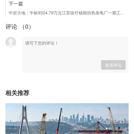
下一篇
中岩大地：中标9324.79万元江苏徐圩核能供热发电厂一期工程31URA冷却塔桩基施工工程
评论 （
0
）
发表评论
相关推荐