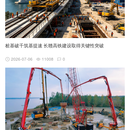
桩基破千筑基提速 长赣高铁建设取得关键性突破
2026-07-06
11008
0