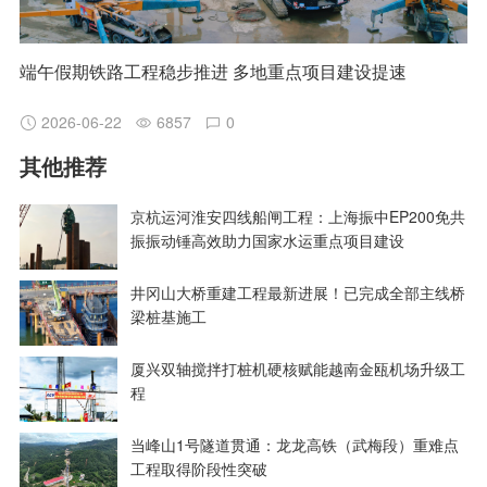
端午假期铁路工程稳步推进 多地重点项目建设提速
2026-06-22
6857
0
其他推荐
京杭运河淮安四线船闸工程：上海振中EP200免共
振振动锤高效助力国家水运重点项目建设
井冈山大桥重建工程最新进展！已完成全部主线桥
梁桩基施工
厦兴双轴搅拌打桩机硬核赋能越南金瓯机场升级工
程
当峰山1号隧道贯通：龙龙高铁（武梅段）重难点
工程取得阶段性突破