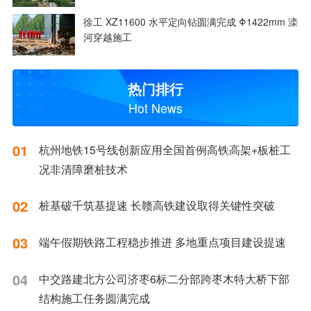
徐工 XZ11600 水平定向钻圆满完成 Φ1422mm 滦
河穿越施工
热门排行
Hot News
01
杭州地铁15号线创新应用全国首例高铁高架+板桩工
况非清障磨桩技术
02
桩基破千筑基提速 长赣高铁建设取得关键性突破
03
端午假期铁路工程稳步推进 多地重点项目建设提速
04
中交路建北方公司济枣6标二分部跨枣木特大桥下部
结构施工任务圆满完成