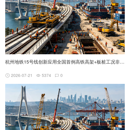
杭州地铁15号线创新应用全国首例高铁高架+板桩工况非清障磨桩技术
2026-07-21
5374
0