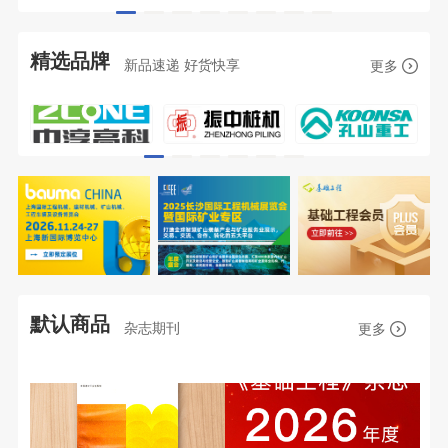
精选品牌
新品速递 好货快享
更多
默认商品
杂志期刊
更多