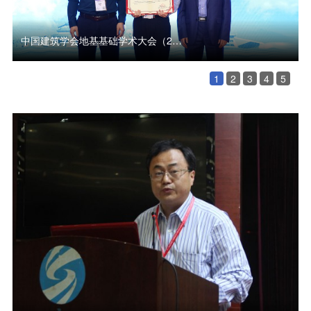
中国建筑学会地基基础学术大会（2020）分会场演讲专家(2)
1
2
3
4
5