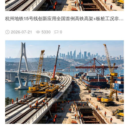
杭州地铁15号线创新应用全国首例高铁高架+板桩工况非清障磨桩技术
2026-07-21
5330
0