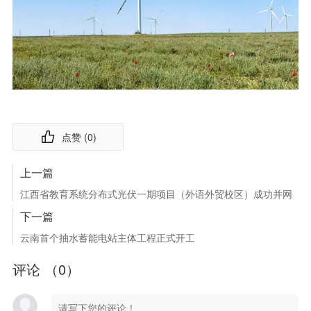
点赞 (
0
)
上一篇
江西省教育系统分布式光伏一期项目（外语外贸校区）成功并网
下一篇
云南首个抽水蓄能电站主体工程正式开工
评论 （
0
）