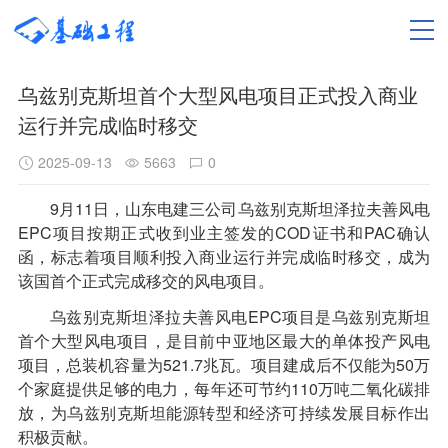
乌兹别克斯坦首个大型风电项目正式投入商业
运行并完成临时移交
2025-09-13
5663
0
9月11日，山东电建三公司乌兹别克斯坦泽拉夫善风电
EPC项目按期正式收到业主签发的COD证书和PAC确认
函，标志着项目顺利投入商业运行并完成临时移交，成为
该国首个正式完成移交的风电项目。
乌兹别克斯坦泽拉夫善风电EPC项目是乌兹别克斯坦
首个大型风电项目，是目前中亚地区最大的单体投产风电
项目，总装机容量为521.7兆瓦。项目建成后不仅能为50万
个家庭提供足够的电力，每年还可节约110万吨二氧化碳排
放，为乌兹别克斯坦能源转型和经济可持续发展目标作出
积极贡献。