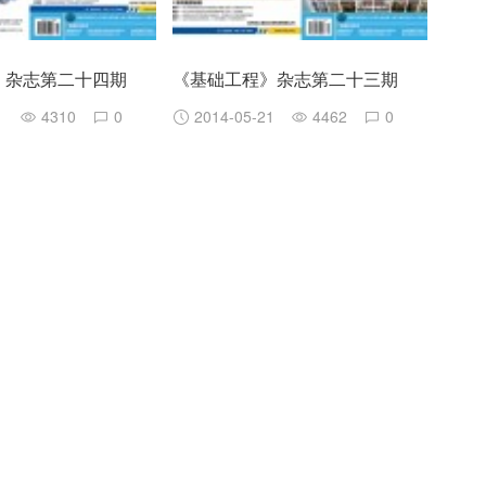
》杂志第二十四期
《基础工程》杂志第二十三期
1
4310
0
2014-05-21
4462
0