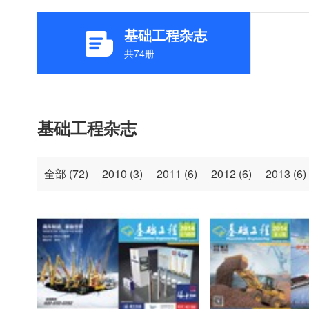
基础工程杂志
共
74
册
基础工程杂志
全部 (
72
)
2010 (
3
)
2011 (
6
)
2012 (
6
)
2013 (
6
)