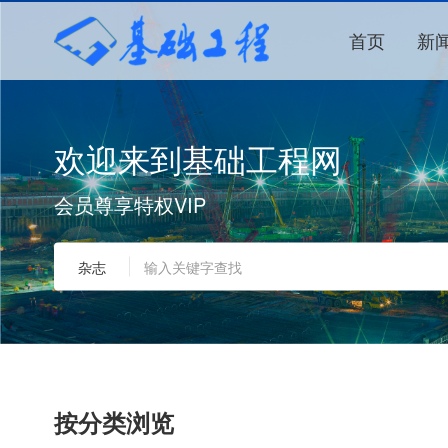
首页
新
欢迎来到基础工程网
会员尊享特权VIP
杂志
按分类浏览