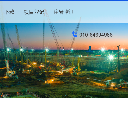
下载
项目登记
注岩培训
010-64694966