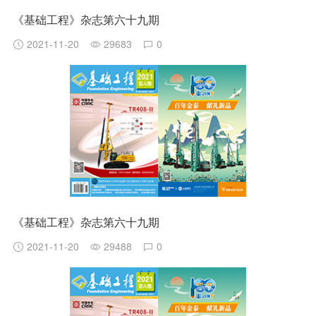
《基础工程》杂志第六十九期
2021-11-20
29683
0
《基础工程》杂志第六十九期
2021-11-20
29488
0