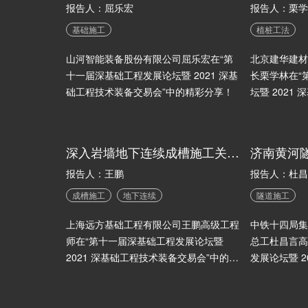
报告人：屈乐宏
报告人：栗学
基础施工
植桩工法
山河智能装备股份有限公司屈乐宏在“第
北京建华建材
十一届深基础工程发展论坛暨 2021 深基
长栗学林在“
础工程技术装备交易会”中的精彩分享！
坛暨 2021
会”中的精彩
深入岩墙地下连续成槽施工关键技术的应用研究
济南黄河
报告人：王鹏
报告人：杜昌
成槽施工
地下连续
隧道施工
上海远方基础工程有限公司王鹏高级工程
中铁十四局集
师在“第十一届深基础工程发展论坛暨
总工杜昌言高
2021 深基础工程技术装备交易会”中的精
发展论坛暨 2
彩分享！
易会”中的精