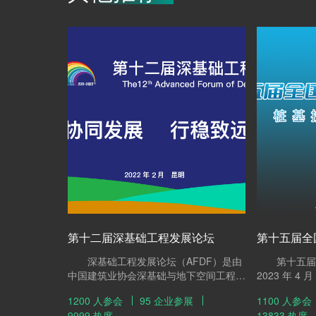
第十二届深基础工程发展论坛
第十五届全
深基础工程发展论坛（AFDF）是由
第十五届全
中国建筑业协会深基础与地下空间工程分
2023 年 4
会、中国工程机械学会桩工机械分会及中
议以“ 桩基
1200 人参会
95 企业参展
1100 人参会
国土木工程学会土力学及岩土工程分会、
邀请桩基工程
9999 热度
13833 热度