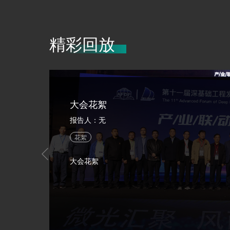
术与装备行业人士严格防疫、抗疫、复产、复业稳健发展
精神风貌。
精彩回放
大会花絮
报告人：无
花絮
大会花絮