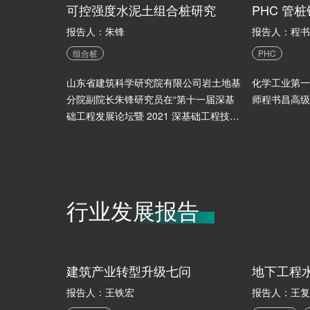
可控强度水泥土组合桩研究
报告人：朱锋
报告人：程书
组合桩
PHC
山东省建筑科学研究院有限公司岩土地基
化学工业第一
分院副院长朱锋研究员在“第十一届深基
师程书昌高级
础工程发展论坛暨 2021 深基础工程技术
装备交易会”中的精彩分享！
行业发展报告
建筑产业转型升级七问
地下工程
报告人：王铁宏
报告人：王复