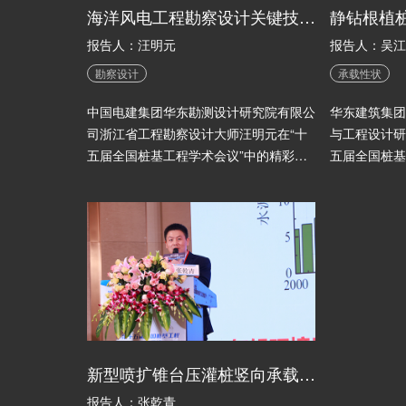
海洋风电工程勘察设计关键技术研究与实践
报告人：汪明元
报告人：吴江
勘察设计
承载性状
中国电建集团华东勘测设计研究院有限公
华东建筑集团
司浙江省工程勘察设计大师汪明元在“十
与工程设计研
五届全国桩基工程学术会议”中的精彩分
五届全国桩基
享！
享！
新型喷扩锥台压灌桩竖向承载机理与承载特性计算方法研究
报告人：张乾青