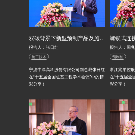
双碳背景下新型预制产品及施工技术
报告人：张日红
报告人：周兆
施工技术
预制桩
宁波中淳高科股份有限公司副总裁张日红
浙江兆弟控股
在“十五届全国桩基工程学术会议”中的精
在“十五届全
彩分享！
彩分享！