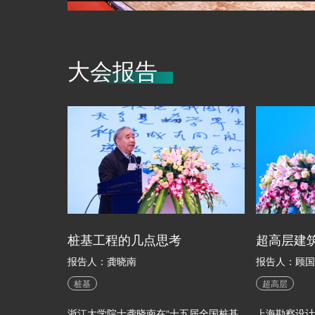
大会报告
桩基工程的几点思考
报告人：龚晓南
报告人：顾国
桩基
超高层
浙江大学院士龚晓南在“十五届全国桩基
上海勘察设计