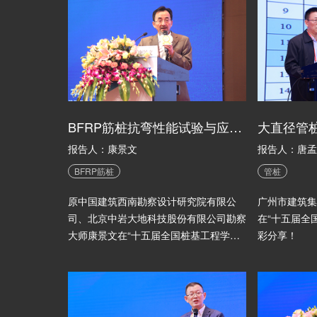
BFRP筋桩抗弯性能试验与应用研究
报告人：康景文
报告人：唐孟
BFRP筋桩
管桩
原中国建筑西南勘察设计研究院有限公
广州市建筑集
司、北京中岩大地科技股份有限公司勘察
在“十五届全
大师康景文在“十五届全国桩基工程学术
彩分享！
会议”中的精彩分享！