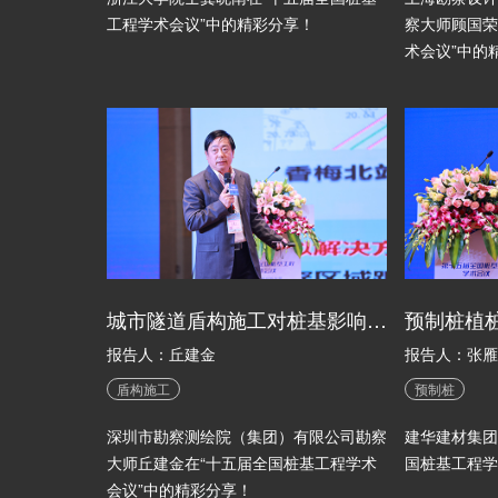
工程学术会议”中的精彩分享！
察大师顾国荣
术会议”中的
城市隧道盾构施工对桩基影响与托换技术
预制桩植
报告人：丘建金
报告人：张雁
盾构施工
预制桩
深圳市勘察测绘院（集团）有限公司勘察
建华建材集团
大师丘建金在“十五届全国桩基工程学术
国桩基工程学
会议”中的精彩分享！