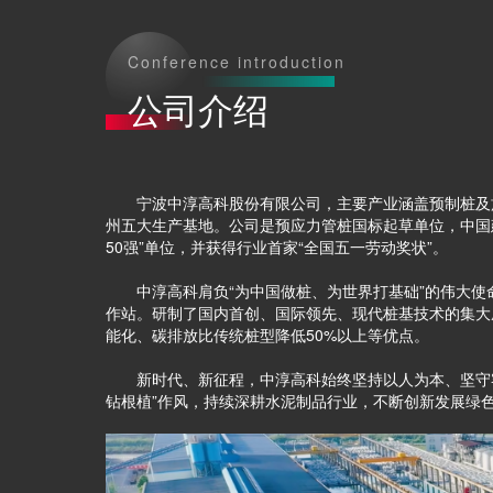
Conference introduction
公司介绍
宁波中淳高科股份有限公司，主要产业涵盖预制桩及施
州五大生产基地。公司是预应力管桩国标起草单位，中国
50强”单位，并获得行业首家“全国五一劳动奖状”。
中淳高科肩负“为中国做桩、为世界打基础”的伟大使
作站。研制了国内首创、国际领先、现代桩基技术的集大
能化、碳排放比传统桩型降低50%以上等优点。
新时代、新征程，中淳高科始终坚持以人为本、坚守客户
钻根植”作风，持续深耕水泥制品行业，不断创新发展绿色