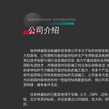
Conference introduction
公司介绍
徐州神威基业机械科技有限公司专注于钻杆的研发制造
大型基地。公司拥有完备的旋挖钻杆生产专用制造及检测
承以技术创新引领行业发展的宗旨, 致力于建设面向全
国际先进技术，并根据国内实际施工特点加以创新改进,
的多种钻杆可大幅提升旋挖钻机的施工能力，有多个产品
程均选用我公司研发制造的钻杆完成施工。公司备有大批
为目前国内保有的任何一型旋挖钻机配套钻杆。我公司具
货快捷，服务备件充足。
目前神威钻杆已配套使用于宝峨, 土力，CMV，迈特
联、北方等系列钻机，并且批量出口到德国、意大利、阿
区。