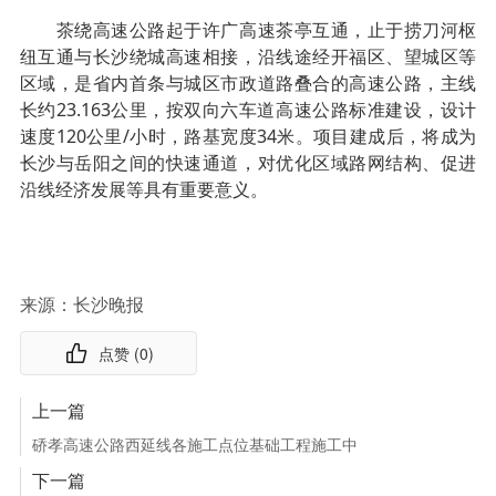
茶绕高速公路起于许广高速茶亭互通，止于捞刀河枢
纽互通与长沙绕城高速相接，沿线途经开福区、望城区等
区域，是省内首条与城区市政道路叠合的高速公路，主线
长约23.163公里，按双向六车道高速公路标准建设，设计
速度120公里/小时，路基宽度34米。项目建成后，将成为
长沙与岳阳之间的快速通道，对优化区域路网结构、促进
沿线经济发展等具有重要意义。
来源：长沙晚报
点赞 (
0
)
上一篇
硚孝高速公路西延线各施工点位基础工程施工中
下一篇