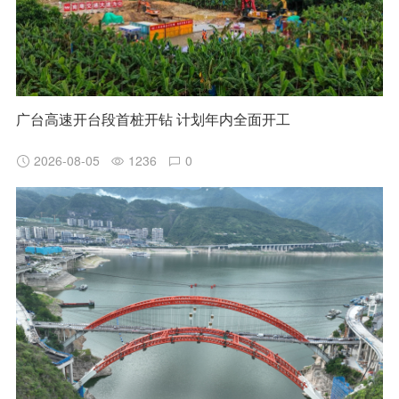
广台高速开台段首桩开钻 计划年内全面开工
2026-08-05
1236
0