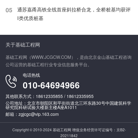
05
通苏嘉甬高铁全线首座斜拉桥合龙，全桥桩基均获评
Ⅰ类优质桩基
关于基础工程网
基础工程网（WWW.JCGCW.COM），是由北京金山基础工程咨询
公司运营的基础工程行业专业信息服务平台。
电话热线
010-64694966
其他联系方式：18612335855 / 18612335955
公司地址：北京市朝阳区和平街街道北三环东路30号中国建筑科学
研究院科研试验大楼新主楼A座A1011
邮箱：zgjcgc@vip.163.com
Copyright © 2010-2024 基础工程网 增值业务经营许可证编号：
京B2-
20211842