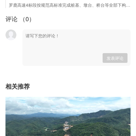
罗鹿高速4标段按规范高标准完成桩基、墩台、桥台等全部下构施工
评论 （
0
）
发表评论
相关推荐