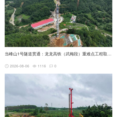
当峰山1号隧道贯通：龙龙高铁（武梅段）重难点工程取得阶段性突破
2026-08-06
1116
0