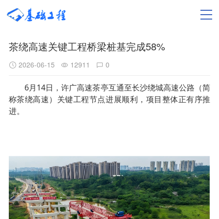
茶绕高速关键工程桥梁桩基完成58%
2026-06-15
12911
0
6月14日，许广高速茶亭互通至长沙绕城高速公路（简
称茶绕高速）关键工程节点进展顺利，项目整体正有序推
进。