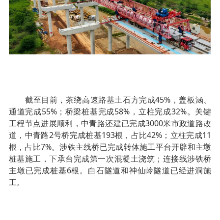
截至目前，茶绕高速路基土石方完成45%，盖板涵、
通道完成55%；桥梁桩基完成58%，立柱完成32%。关键
工程节点进展顺利，中青路还建已完成3000米市政道路改
道，中青路2号桥完成桩基193根，占比42%；立柱完成11
根，占比7%。涉铁主线桥已完成转体施工平台开辟和主墩
桩基施工，下承台完成第一次混凝土浇筑；连接线涉铁桥
主墩已完成桩基6根。白石隧道和神仙岭隧道已经进洞施
工。