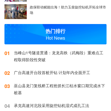
政保联动赋能出海！助力玉柴旋挖钻机开拓全球市
场
热门排行
Hot News
01
当峰山1号隧道贯通：龙龙高铁（武梅段）重难点工
程取得阶段性突破
02
广台高速开台段首桩开钻 计划年内全面开工
03
巫山县龙门复线桥工程抢抓长江枯水窗口期完成水下
桩基
04
承克高速河北段采用旋挖钻机湿式成孔工法