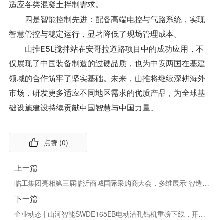
适应各类混凝土拌制需求。
四是智能控制先进：配备高端电控与气路系统，实现
智慧管控与稳定运行，显著降低了现场管理成本。
山推E5L搅拌站在安哥拉道路项目中的成功应用，不
仅展现了中国装备制造的过硬品质，也为中安两国在基建
领域的合作筑牢了坚实基础。未来，山推将继续深耕海外
市场，研发更多适应不同地区需求的优质产品，为全球基
础设施建设持续贡献中国智慧与中国力量。
点赞 (
0
)
上一篇
临工集团亮相第三届临沂商城国际采购商大会，多维展示“智造”实力与绿色成果
下一篇
企业动态 | 山河智能SWDE165EB电动潜孔钻机重磅下线，开启绿色钻爆新时代