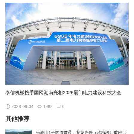
泰信机械携手国网湖南亮相2026厦门电力建设科技大会
2026-08-04
1268
0
其他推荐
当峰山1号隧道贯通：龙龙高铁（武梅段）重难点