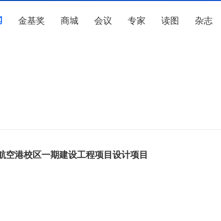
闻
金基奖
商城
会议
专家
读图
杂志
航空港校区一期建设工程项目设计项目