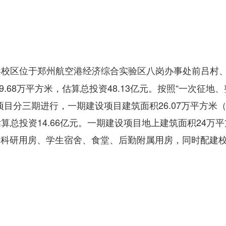
港校区位于郑州航空港经济综合实验区八岗办事处前吕村
.68万平方米，估算总投资48.13亿元。按照“一次征地
分三期进行，一期建设项目建筑面积26.07万平方米（含
总投资14.66亿元。一期建设项目地上建筑面积24万
房、科研用房、学生宿舍、食堂、后勤附属用房，同时配建