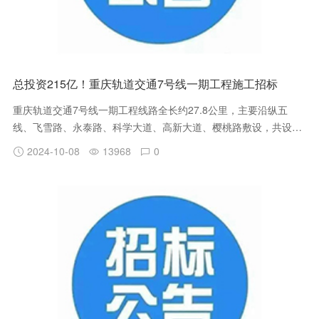
总投资215亿！重庆轨道交通7号线一期工程施工招标
重庆轨道交通7号线一期工程线路全长约27.8公里，主要沿纵五
线、飞雪路、永泰路、科学大道、高新大道、樱桃路敷设，共设车
站18座，换乘站7座，分别与规划17号线、15号线、27号线、永川
2024-10-08
13968
0
线、19号线及既有1号线换乘；一期工程全线平均站间距约1.6公
里，最大站间距约2.9公里，最小站间距约0.7公里。