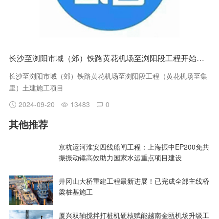
长沙至浏阳市域（郊）铁路黄花机场至浏阳段工程开始招标
长沙至浏阳市域（郊）铁路黄花机场至浏阳段工程（黄花机场至集
里）土建施工项目
2024-09-20
13483
0
其他推荐
京杭运河淮安四线船闸工程：上海振中EP200免共
振振动锤高效助力国家水运重点项目建设
井冈山大桥重建工程最新进展！已完成全部主线桥
梁桩基施工
厦兴双轴搅拌打桩机硬核赋能越南金瓯机场升级工