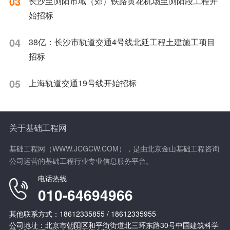
03
长沙至浏阳市域（郊）铁路黄花机场至浏阳段工程开
始招标
04
38亿：长沙市轨道交通4号线北延工程土建施工项目
招标
05
上海轨道交通19号线开始招标
关于基础工程网
基础工程网（WWW.JCGCW.COM），是由北京金山基础工程咨询
公司运营的基础工程行业专业信息服务平台。
电话热线
010-64694966
其他联系方式：18612335855 / 18612335955
公司地址：北京市朝阳区和平街街道北三环东路30号中国建筑科学