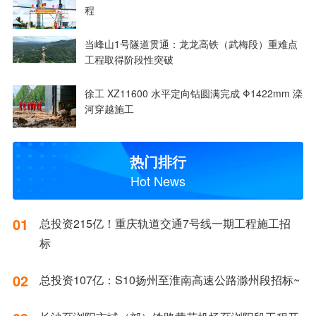
程
当峰山1号隧道贯通：龙龙高铁（武梅段）重难点
工程取得阶段性突破
徐工 XZ11600 水平定向钻圆满完成 Φ1422mm 滦
河穿越施工
热门排行
Hot News
01
总投资215亿！重庆轨道交通7号线一期工程施工招
标
02
总投资107亿：S10扬州至淮南高速公路滁州段招标~