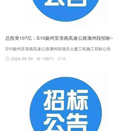
总投资107亿：S10扬州至淮南高速公路滁州段招标~
S10扬州至淮南高速公路滁州段项目土建工程施工招标公告
2024-09-30
13671
0