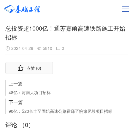
总投资超1000亿！通苏嘉甬高速铁路施工开始
招标
2024-04-26
5810
0
点赞 (
0
)
上一篇
48亿：河南大项目招标
下一篇
90亿：S20长丰至固始高速公路霍邱至皖豫界段项目招标
评论 （
0
）