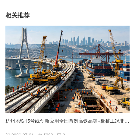
相关推荐
杭州地铁15号线创新应用全国首例高铁高架+板桩工况非清障磨桩技术
2026-07-21
5283
0