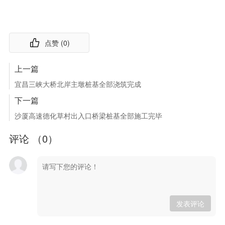
点赞 (
0
)
上一篇
宜昌三峡大桥北岸主墩桩基全部浇筑完成
下一篇
沙厦高速德化草村出入口桥梁桩基全部施工完毕
评论 （
0
）
发表评论