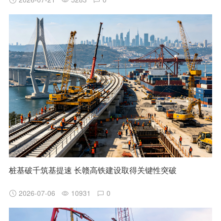
桩基破千筑基提速 长赣高铁建设取得关键性突破
2026-07-06
10931
0