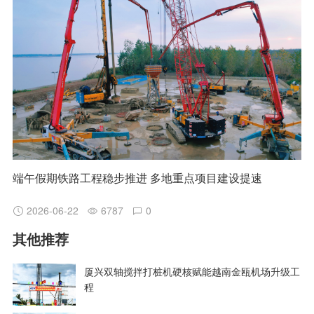
端午假期铁路工程稳步推进 多地重点项目建设提速
2026-06-22
6787
0
其他推荐
厦兴双轴搅拌打桩机硬核赋能越南金瓯机场升级工
程