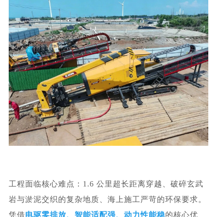
工程面临核心难点：1.6 公里超长距离穿越、破碎玄武
岩与淤泥交织的复杂地质、海上施工严苛的环保要求。
凭借
电驱零排放、
智能适配强
、动力性能稳
的核心优