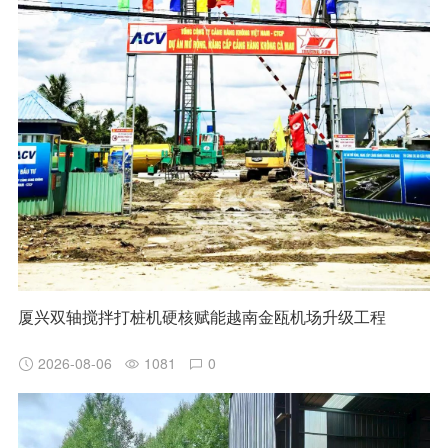
厦兴双轴搅拌打桩机硬核赋能越南金瓯机场升级工程
2026-08-06
1081
0