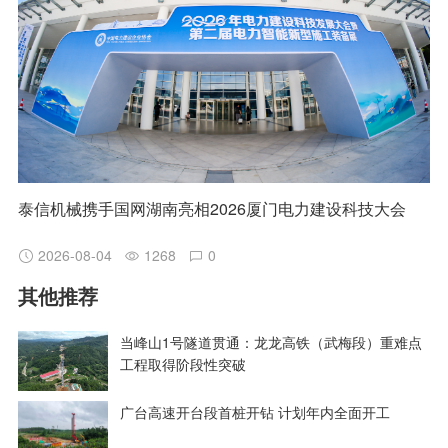
泰信机械携手国网湖南亮相2026厦门电力建设科技大会
2026-08-04
1268
0
其他推荐
当峰山1号隧道贯通：龙龙高铁（武梅段）重难点
工程取得阶段性突破
广台高速开台段首桩开钻 计划年内全面开工