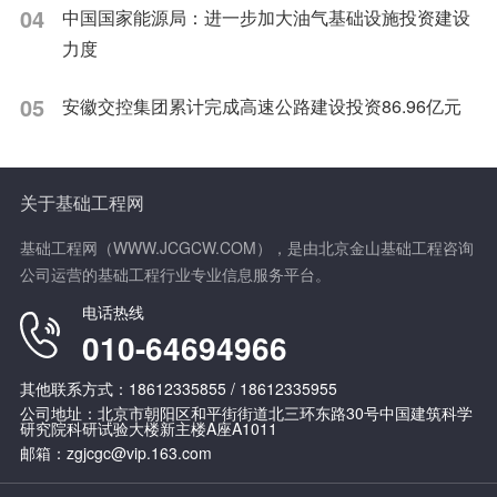
04
中国国家能源局：进一步加大油气基础设施投资建设
力度
05
安徽交控集团累计完成高速公路建设投资86.96亿元
关于基础工程网
基础工程网（WWW.JCGCW.COM），是由北京金山基础工程咨询
公司运营的基础工程行业专业信息服务平台。
电话热线
010-64694966
其他联系方式：18612335855 / 18612335955
公司地址：北京市朝阳区和平街街道北三环东路30号中国建筑科学
研究院科研试验大楼新主楼A座A1011
邮箱：zgjcgc@vip.163.com