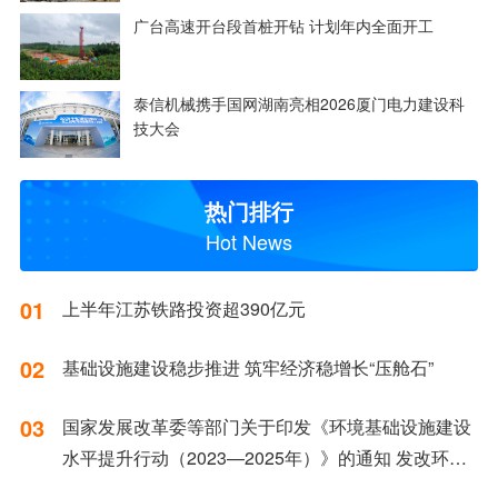
广台高速开台段首桩开钻 计划年内全面开工
泰信机械携手国网湖南亮相2026厦门电力建设科
技大会
热门排行
Hot News
01
上半年江苏铁路投资超390亿元
02
基础设施建设稳步推进 筑牢经济稳增长“压舱石”
03
国家发展改革委等部门关于印发《环境基础设施建设
水平提升行动（2023—2025年）》的通知 发改环资
〔2023〕1046号