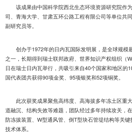
该成果由中国科学院西北生态环境资源研究院作
司、青海大学、甘肃五环公路工程有限公司等单位共
副研究员等。
创办于1972年的日内瓦国际发明展，是全球规
之一，长期得到瑞士联邦政府、世界知识产权组织（WIP
日在瑞士日内瓦举行，共吸引来自40个国家和地区的1
国代表团共获得90项金奖、95项银奖和52项铜奖。
此次获奖成果聚焦高纬度、高海拔多年冻土区重
道融沉、结构失效等难题，团队经过多年持续攻关，
防冻拔装置、W型通风管、倒T型块石管堤结构等关键
技术体系。