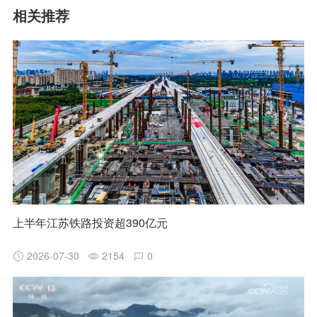
相关推荐
上半年江苏铁路投资超390亿元
2026-07-30
2154
0