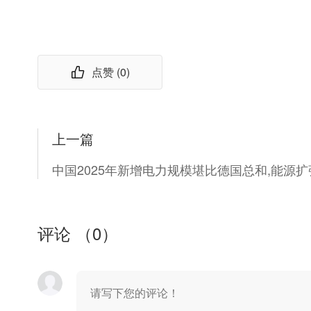
点赞 (
0
)
上一篇
评论 （
0
）