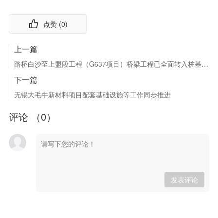
点赞 (
0
)
上一篇
路桥白沙至上盟段工程（G637项目）桥梁工程已全面转入桩基施工阶段
下一篇
无锡大毛牛新材料项目配套基础设施等工作同步推进
评论 （
0
）
发表评论