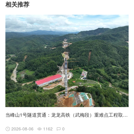
相关推荐
当峰山1号隧道贯通：龙龙高铁（武梅段）重难点工程取得阶段性突破
2026-08-06
1162
0