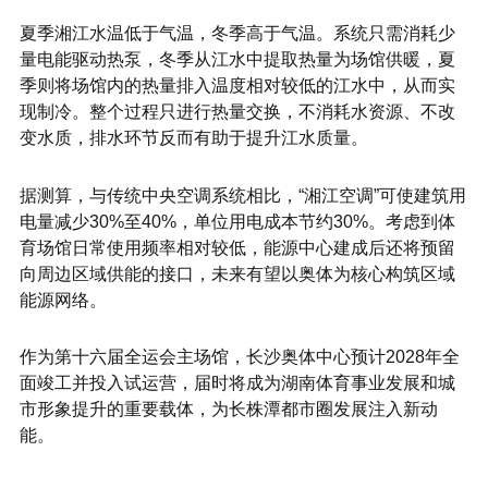
夏季湘江水温低于气温，冬季高于气温。系统只需消耗少
量电能驱动热泵，冬季从江水中提取热量为场馆供暖，夏
季则将场馆内的热量排入温度相对较低的江水中，从而实
现制冷。整个过程只进行热量交换，不消耗水资源、不改
变水质，排水环节反而有助于提升江水质量。
据测算，与传统中央空调系统相比，“湘江空调”可使建筑用
电量减少30%至40%，单位用电成本节约30%。考虑到体
育场馆日常使用频率相对较低，能源中心建成后还将预留
向周边区域供能的接口，未来有望以奥体为核心构筑区域
能源网络。
作为第十六届全运会主场馆，长沙奥体中心预计2028年全
面竣工并投入试运营，届时将成为湖南体育事业发展和城
市形象提升的重要载体，为长株潭都市圈发展注入新动
能。