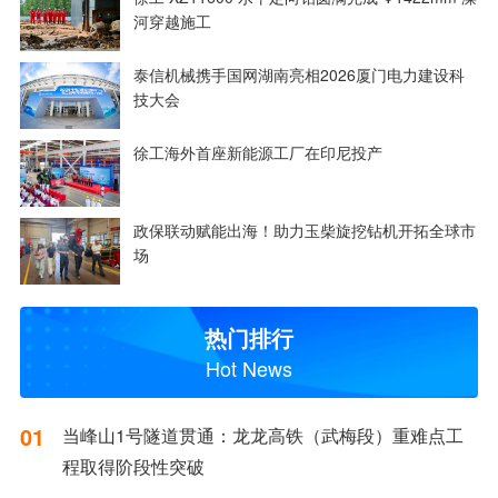
河穿越施工
泰信机械携手国网湖南亮相2026厦门电力建设科
技大会
徐工海外首座新能源工厂在印尼投产
政保联动赋能出海！助力玉柴旋挖钻机开拓全球市
场
热门排行
Hot News
01
当峰山1号隧道贯通：龙龙高铁（武梅段）重难点工
程取得阶段性突破