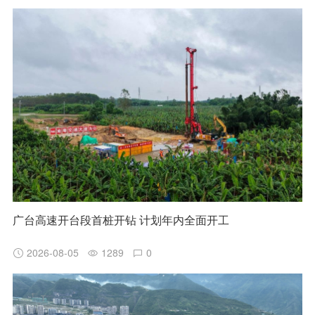
广台高速开台段首桩开钻 计划年内全面开工
2026-08-05
1289
0