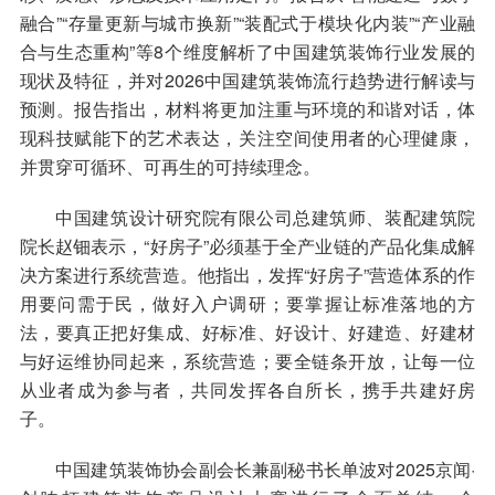
融合”“存量更新与城市换新”“装配式于模块化内装”“产业融
合与生态重构”等8个维度解析了中国建筑装饰行业发展的
现状及特征，并对2026中国建筑装饰流行趋势进行解读与
预测。报告指出，材料将更加注重与环境的和谐对话，体
现科技赋能下的艺术表达，关注空间使用者的心理健康，
并贯穿可循环、可再生的可持续理念。
中国建筑设计研究院有限公司总建筑师、装配建筑院
院长赵钿表示，“好房子”必须基于全产业链的产品化集成解
决方案进行系统营造。他指出，发挥“好房子”营造体系的作
用要问需于民，做好入户调研；要掌握让标准落地的方
法，要真正把好集成、好标准、好设计、好建造、好建材
与好运维协同起来，系统营造；要全链条开放，让每一位
从业者成为参与者，共同发挥各自所长，携手共建好房
子。
中国建筑装饰协会副会长兼副秘书长单波对2025京闻·