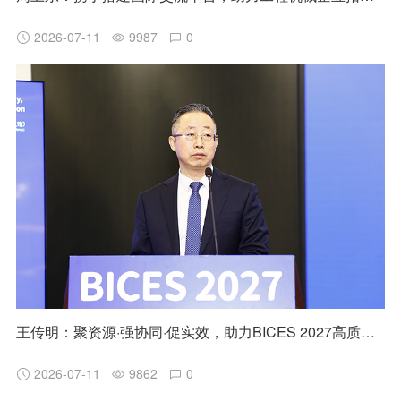
2026-07-11
9987
0
王传明：聚资源·强协同·促实效，助力BICES 2027高质量发展
2026-07-11
9862
0