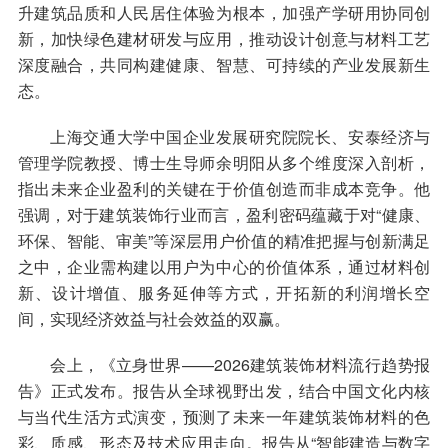
升建筑品质和人民居住体验为根本，加强产学研用协同创
新，加快绿色建材研发与应用，推动设计创意与材料工艺
深度融合，共同构建健康、智慧、可持续的产业发展新生
态。
上海交通大学中国企业发展研究院院长、安泰经济与
管理学院教授、博士生导师余明阳从多个维度深入剖析，
指出未来企业盈利的关键在于价值创造而非成本竞争。他
强调，对于建筑装饰行业而言，盈利密码蕴藏于对“健康、
环保、智能、审美”等深层用户价值的精准把握与创新满足
之中，企业需构建以用户为中心的价值体系，通过材料创
新、设计增值、服务延伸等方式，开拓新的利润增长空
间，实现经济效益与社会效益的双赢。
会上，《立身世界——2026建筑装饰材料流行趋势报
告》正式发布。报告从全球视野出发，结合中国文化内核
与当代生活方式演变，预测了未来一年建筑装饰材料的色
彩、质感、形态及技术应用走向。报告从“智能建造与数字