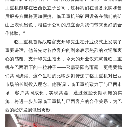
工重机能够在巴西设立子公司，这样我们在设备采购和售
后服务方面将更加便捷。临工重机的矿用设备在我们的矿
山上表现出色，相信子公司的成立会为我们带来更好的合
作体验。”
临工重机首席战略官支开印先生在开业仪式上发表了
重要讲话。他首先对各位客户的到来表示热烈的欢迎和衷
心的感谢。支开印先生指出，今天的开业仪式就像临工重
机在巴西洒下的一粒种子——它需要阳光雨露，更需要我
们共同浇灌。这个生动的比喻深刻传递了临工重机对巴西
市场的长期投入理念。他强调，临工重机致力于与巴西市
场、客户共同成长，实现共赢。通过这些长期承诺的实
施，将进一步加深临工重机与巴西客户的合作关系，为巴
西的经济发展做出贡献。