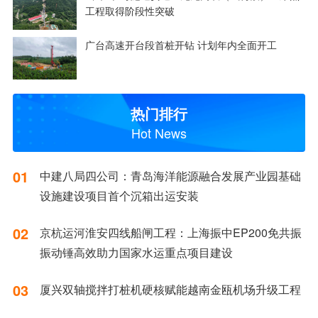
工程取得阶段性突破
广台高速开台段首桩开钻 计划年内全面开工
热门排行
Hot News
01
中建八局四公司：青岛海洋能源融合发展产业园基础
设施建设项目首个沉箱出运安装
02
京杭运河淮安四线船闸工程：上海振中EP200免共振
振动锤高效助力国家水运重点项目建设
03
厦兴双轴搅拌打桩机硬核赋能越南金瓯机场升级工程