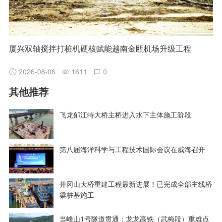
厦兴双轴搅拌打桩机硬核赋能越南金瓯机场升级工程
2026-08-06
1611
0
其他推荐
飞龙郁江特大桥主桥进入水下主体施工阶段
第八届海洋科学与工程技术国际会议在威海召开
井冈山大桥重建工程最新进展！已完成全部主线桥
梁桩基施工
当峰山1号隧道贯通：龙龙高铁（武梅段）重难点