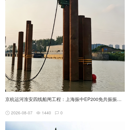
京杭运河淮安四线船闸工程：上海振中EP200免共振振动锤高效助力国家水运重点项目建设
2026-08-07
1440
0