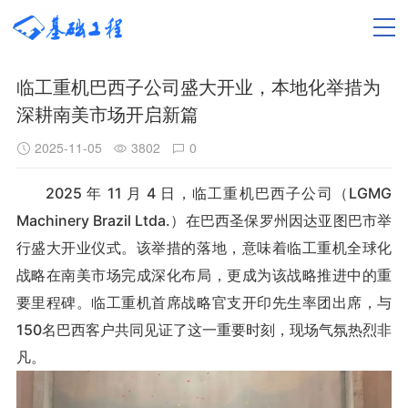
临工重机巴西子公司盛大开业，本地化举措为
深耕南美市场开启新篇
2025-11-05
3802
0
2025 年 11 月 4 日，临工重机巴西子公司（LGMG
Machinery Brazil Ltda.）在巴西圣保罗州因达亚图巴市举
行盛大开业仪式。该举措的落地，意味着临工重机全球化
战略在南美市场完成深化布局，更成为该战略推进中的重
要里程碑。临工重机首席战略官支开印先生率团出席，与
150名巴西客户共同见证了这一重要时刻，现场气氛热烈非
凡。