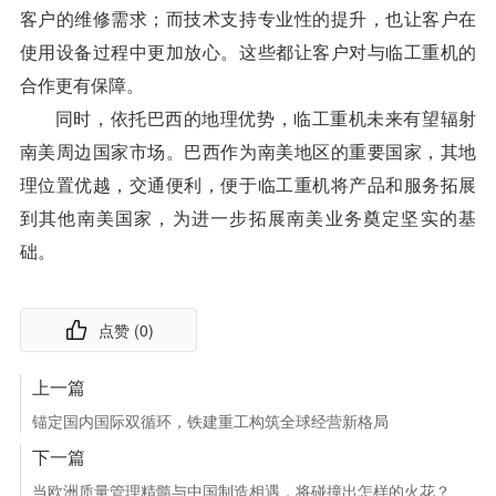
客户的维修需求；而技术支持专业性的提升，也让客户在
使用设备过程中更加放心。这些都让客户对与临工重机的
合作更有保障。
同时，依托巴西的地理优势，临工重机未来有望辐射
南美周边国家市场。巴西作为南美地区的重要国家，其地
理位置优越，交通便利，便于临工重机将产品和服务拓展
到其他南美国家，为进一步拓展南美业务奠定坚实的基
础。
点赞 (
0
)
上一篇
锚定国内国际双循环，铁建重工构筑全球经营新格局
下一篇
当欧洲质量管理精髓与中国制造相遇，将碰撞出怎样的火花？