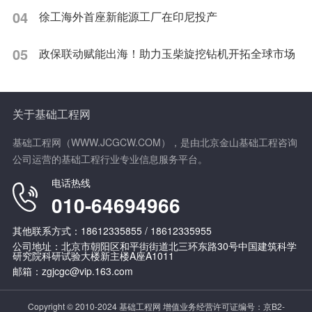
04
徐工海外首座新能源工厂在印尼投产
05
政保联动赋能出海！助力玉柴旋挖钻机开拓全球市场
关于基础工程网
基础工程网（WWW.JCGCW.COM），是由北京金山基础工程咨询
公司运营的基础工程行业专业信息服务平台。
电话热线
010-64694966
其他联系方式：18612335855 / 18612335955
公司地址：北京市朝阳区和平街街道北三环东路30号中国建筑科学
研究院科研试验大楼新主楼A座A1011
邮箱：zgjcgc@vip.163.com
Copyright © 2010-2024 基础工程网 增值业务经营许可证编号：
京B2-