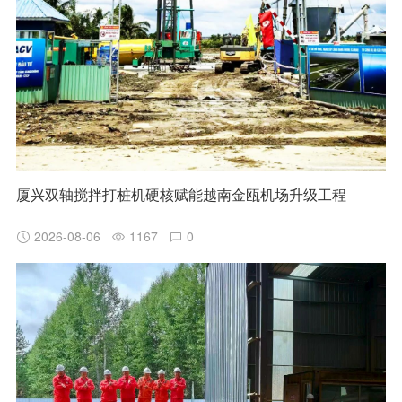
厦兴双轴搅拌打桩机硬核赋能越南金瓯机场升级工程
2026-08-06
1167
0