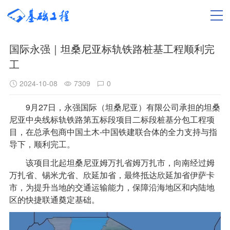
国际永强｜坦桑尼亚标轨铁路桩基工程顺利完
工
2024-10-08
7309
0
9月27日，永强国际（坦桑尼亚）有限公司承担的坦桑
尼亚中央线标轨铁路第五标段项目二标段桩基分包工程项
目，在总承包商中国土木-中国铁建联合体的全力支持与指
导下，顺利完工。
该项目北起坦桑尼亚姆万扎省姆万扎市，向南经过姆
万扎省、锡米尤省、欣延加省，最终抵达欣延加省伊萨卡
市，为提升当地的交通运输能力，保障沿海地区和内陆地
区的快捷联通奠定基础。