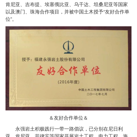
肯尼亚、吉布提、埃塞俄比亚、乌干达、坦桑尼亚等国家
以及澳门、珠海合作项目，并被中国土木授予“友好合作单
位”。
＆友好合作单位＆
永强岩土积极践行一带一路倡议，已分别在尼日利
亚、肯尼亚、菲律宾等国家开展岩土工程、电力工程、海