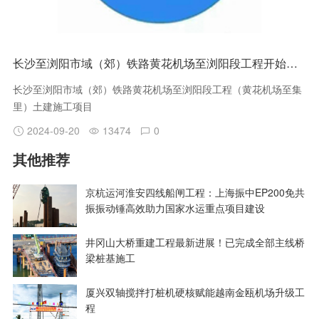
长沙至浏阳市域（郊）铁路黄花机场至浏阳段工程开始招标
长沙至浏阳市域（郊）铁路黄花机场至浏阳段工程（黄花机场至集
里）土建施工项目
2024-09-20
13474
0
其他推荐
京杭运河淮安四线船闸工程：上海振中EP200免共
振振动锤高效助力国家水运重点项目建设
井冈山大桥重建工程最新进展！已完成全部主线桥
梁桩基施工
厦兴双轴搅拌打桩机硬核赋能越南金瓯机场升级工
程