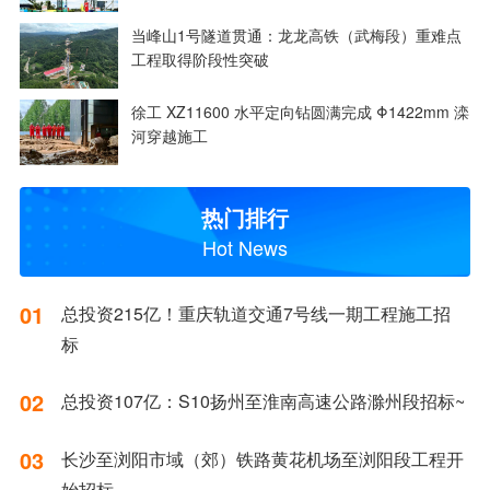
当峰山1号隧道贯通：龙龙高铁（武梅段）重难点
工程取得阶段性突破
徐工 XZ11600 水平定向钻圆满完成 Φ1422mm 滦
河穿越施工
热门排行
Hot News
01
总投资215亿！重庆轨道交通7号线一期工程施工招
标
02
总投资107亿：S10扬州至淮南高速公路滁州段招标~
03
长沙至浏阳市域（郊）铁路黄花机场至浏阳段工程开
始招标