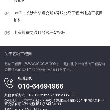
04
38亿：长沙市轨道交通4号线北延工程土建施工项目
招标
05
上海轨道交通19号线开始招标
关于基础工程网
基础工程网（WWW.JCGCW.COM），是由北京金山基础工程咨询
公司运营的基础工程行业专业信息服务平台。
电话热线
010-64694966
其他联系方式：18612335855 / 18612335955
公司地址：北京市朝阳区和平街街道北三环东路30号中国建筑科学
研究院科研试验大楼新主楼A座A1011
邮箱：zgjcgc@vip.163.com