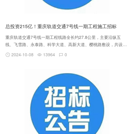
总投资215亿！重庆轨道交通7号线一期工程施工招标
重庆轨道交通7号线一期工程线路全长约27.8公里，主要沿纵五
线、飞雪路、永泰路、科学大道、高新大道、樱桃路敷设，共设车
站18座，换乘站7座，分别与规划17号线、15号线、27号线、永川
2024-10-08
13964
0
线、19号线及既有1号线换乘；一期工程全线平均站间距约1.6公
里，最大站间距约2.9公里，最小站间距约0.7公里。