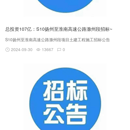
总投资107亿：S10扬州至淮南高速公路滁州段招标~
S10扬州至淮南高速公路滁州段项目土建工程施工招标公告
2024-09-30
13667
0