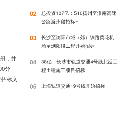
02
总投资107亿：S10扬州至淮南高速
公路滁州段招标~
03
长沙至浏阳市域（郊）铁路黄花机
场至浏阳段工程开始招标
注册，并
04
38亿：长沙市轨道交通4号线北延工
00分
程土建施工项目招标
付招标文
05
上海轨道交通19号线开始招标