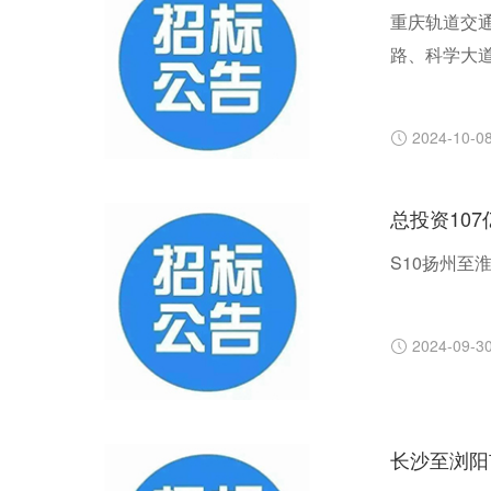
重庆轨道交通
路、科学大道
号线、15号
距约1.6公
2024-10-0
总投资10
S10扬州至
2024-09-3
长沙至浏阳