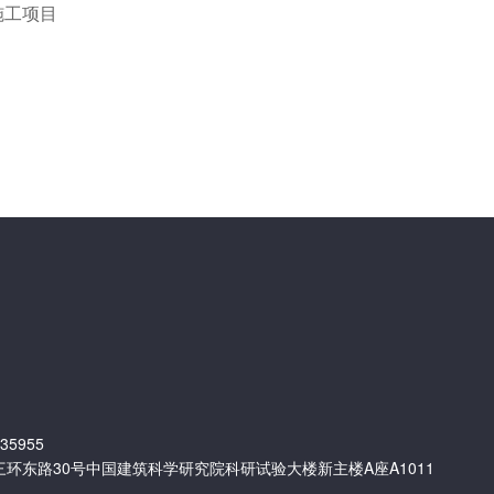
施工项目
35955
环东路30号中国建筑科学研究院科研试验大楼新主楼A座A1011