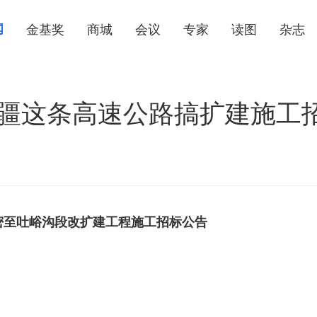
闻
金基奖
商城
会议
专家
读图
杂志
！新疆这条高速公路搞扩建施工
哈密至吐峪沟段改扩建工程施工招标公告