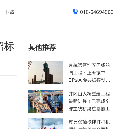
下载
010-64694966
招标
其他推荐
京杭运河淮安四线船
闸工程：上海振中
EP200免共振振动锤
高效助力国家水运重
井冈山大桥重建工程
点项目建设
最新进展！已完成全
部主线桥梁桩基施工
厦兴双轴搅拌打桩机