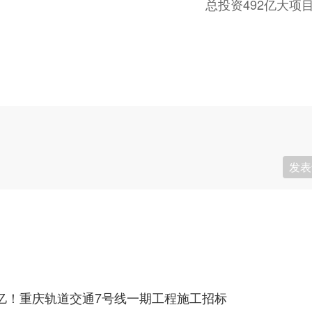
总投资492亿大项
发表
5亿！重庆轨道交通7号线一期工程施工招标