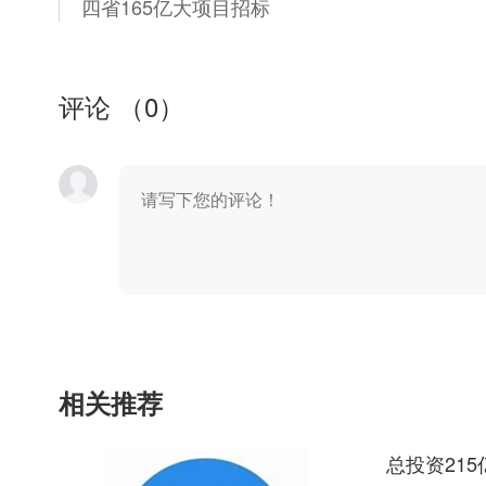
四省165亿大项目招标
评论 （
0
）
相关推荐
总投资21