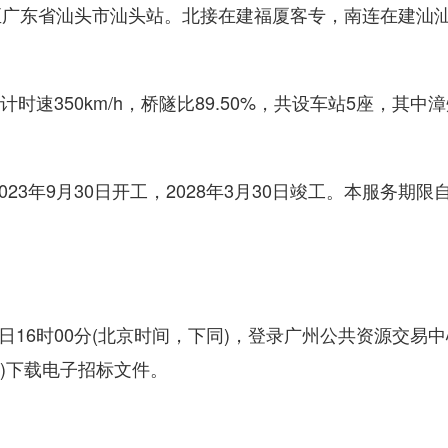
至广东省汕头市汕头站。北接在建福厦客专，南连在建汕
设计时速350km/h，桥隧比89.50%，共设车站5座，其中
。
023年9月30日开工，2028年3月30日竣工。本服务期限
月3日16时00分(北京时间，下同)，登录广州公共资源交易
.cn/)下载电子招标文件。