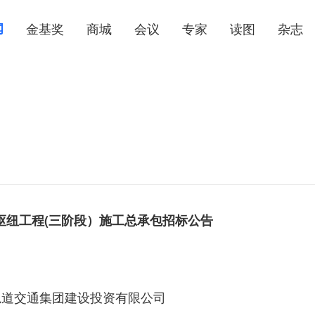
闻
金基奖
商城
会议
专家
读图
杂志
枢纽工程(三阶段）施工总承包招标公告
轨道交通集团建设投资有限公司