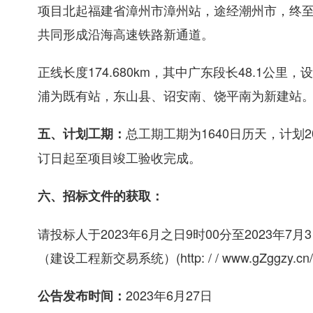
项目北起福建省漳州市漳州站，途经潮州市，终
共同形成沿海高速铁路新通道。
正线长度174.680km，其中广东段长48.1公里，
浦为既有站，东山县、诏安南、饶平南为新建站
总工期工期为1640日历天，计划2
五、计划工期：
订日起至项目竣工验收完成。
六、招标文件的获取：
请投标人于2023年6月之日9时00分至2023年7
（建设工程新交易系统）(http: / / www.gZggzy
2023年6月27日
公告发布时间：