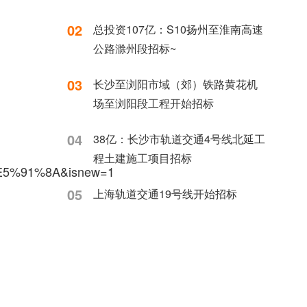
02
总投资107亿：S10扬州至淮南高速
公路滁州段招标~
03
长沙至浏阳市域（郊）铁路黄花机
场至浏阳段工程开始招标
04
38亿：长沙市轨道交通4号线北延工
程土建施工项目招标
5%91%8A&isnew=1‍
05
上海轨道交通19号线开始招标