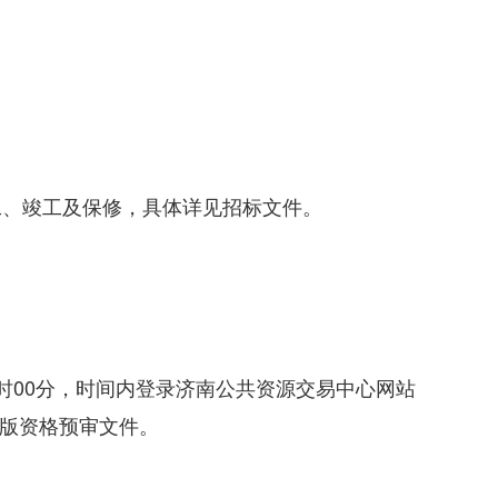
工、竣工及保修，具体详见招标文件。
0日17时00分，时间内登录济南公共资源交易中心网站
”下载ztb版资格预审文件。