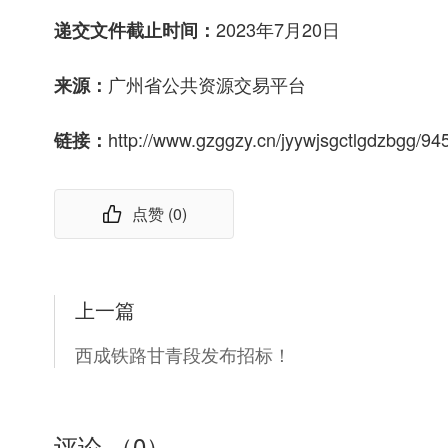
2023年7月20日
递交文件截止时间：
广州省公共资源交易平台
来源：
http://www.gzggzy.cn/jyywjsgctlgdzbgg/94
链接：
点赞 (
0
)
上一篇
西成铁路甘青段发布招标！
评论 （
0
）