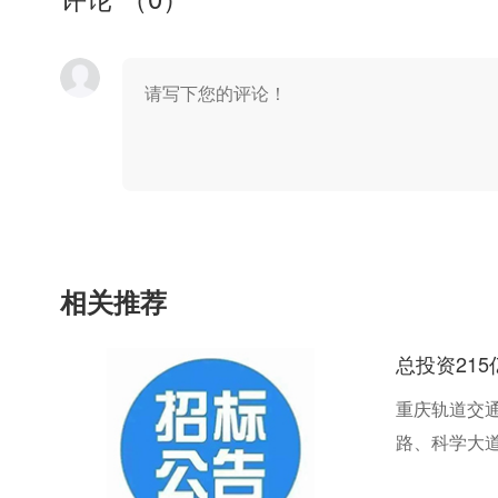
相关推荐
总投资21
重庆轨道交通
路、科学大道
号线、15号