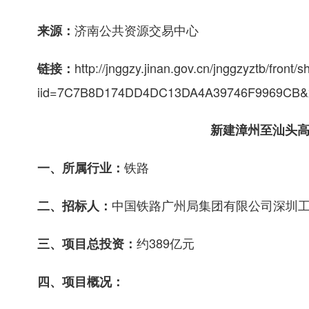
济南公共资源交易中心
来源：
http://jnggzy.jinan.gov.cn/jnggzyztb/front/
链接：
iid=7C7B8D174DD4DC13DA4A39746F9969C
新建漳州至汕头高
铁路
一、所属行业：
中国铁路广州局集团有限公司深圳
二、招标人：
约389亿元
三、项目总投资：
四、项目概况：