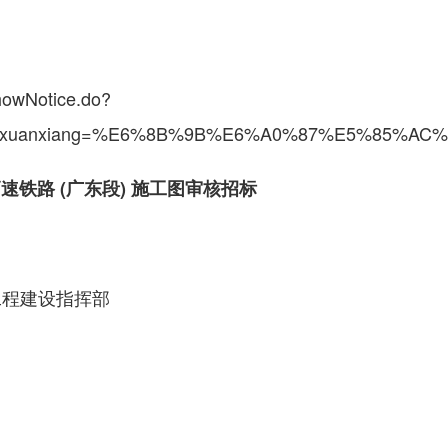
showNotice.do?
B&xuanxiang=%E6%8B%9B%E6%A0%87%E5%85%AC%E
速铁路 (广东段) 施工图审核招标
工程建设指挥部