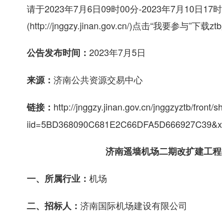
请于2023年7月6日09时00分-2023年7月10
(http://jnggzy.jinan.gov.cn/)点击“我要参与
2023年7月5日
公告发布时间：
济南公共资源交易中心
来源：
http://jnggzy.jinan.gov.cn/jnggzyztb/front/
链接：
iid=5BD368090C681E2C66DFA5D666927C3
济南遥墙机场二期改扩建工程
机场
一、所属行业：
济南国际机场建设有限公司
二、招标人：