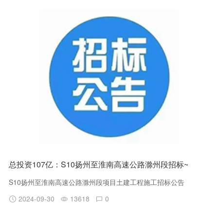
里，最大站间距约2.9公里，最小站间距约0.7公里。
总投资107亿：S10扬州至淮南高速公路滁州段招标~
S10扬州至淮南高速公路滁州段项目土建工程施工招标公告
2024-09-30
13618
0