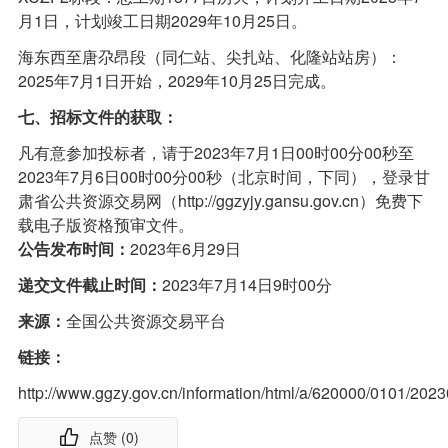
月1日，计划竣工日期2029年10月25日。
海东西至唐尕昂段（同仁站、尖扎站、化隆站站房）：
2025年7月1日开始，2029年10月25日完成。
七、招标文件的获取：
凡有意参加投标者，请于2023年7月1日00时00分00秒至
2023年7月6日00时00分00秒（北京时间，下同），登录甘
肃省公共资源交易网（http://ggzyjy.gansu.gov.cn）免费下
载电子版资格预审文件。
公告发布时间：
2023年6月29日
递交文件截止时间：
2023年7月14日9时00分
来源：
全国公共资源交易平台
链接：
http://www.ggzy.gov.cn/information/html/a/620000/0101/2
点赞 (
0
)