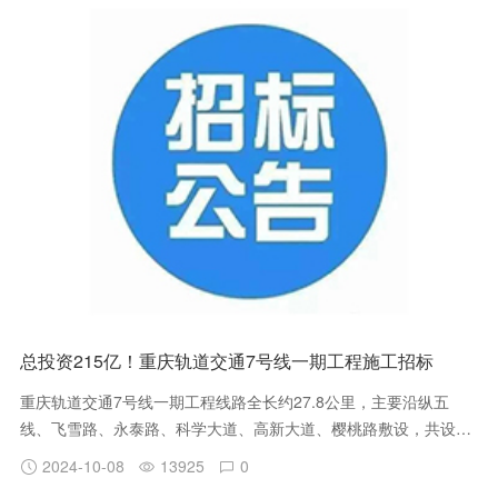
总投资215亿！重庆轨道交通7号线一期工程施工招标
重庆轨道交通7号线一期工程线路全长约27.8公里，主要沿纵五
线、飞雪路、永泰路、科学大道、高新大道、樱桃路敷设，共设车
站18座，换乘站7座，分别与规划17号线、15号线、27号线、永川
2024-10-08
13925
0
线、19号线及既有1号线换乘；一期工程全线平均站间距约1.6公