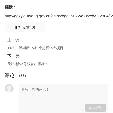
链接：
http://ggzy.guiyang.gov.cn/gcjs/zbgg_5372453/zcb/202304/
点赞 (
0
)
上一篇
1139！近期新中标8个超百亿大项目
下一篇
天津地铁5号线发布招标！
评论 （
0
）
发表评论