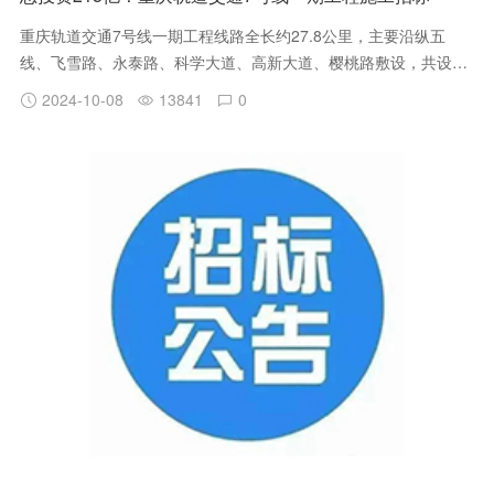
重庆轨道交通7号线一期工程线路全长约27.8公里，主要沿纵五
线、飞雪路、永泰路、科学大道、高新大道、樱桃路敷设，共设车
站18座，换乘站7座，分别与规划17号线、15号线、27号线、永川
2024-10-08
13841
0
线、19号线及既有1号线换乘；一期工程全线平均站间距约1.6公
里，最大站间距约2.9公里，最小站间距约0.7公里。