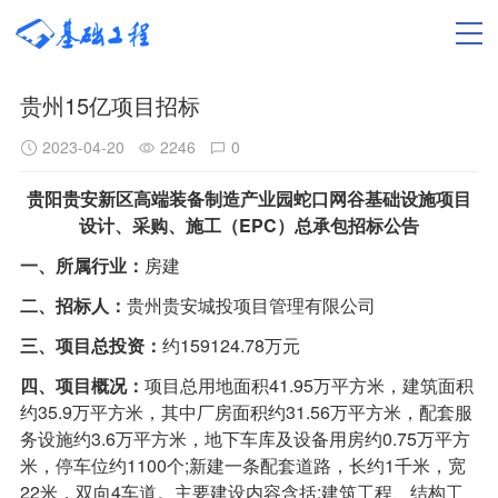
贵州15亿项目招标
2023-04-20
2246
0
贵阳贵安新区高端装备制造产业园蛇口网谷基础设施项目
设计、采购、施工（EPC）总承包招标公告
一、所属行业：
房建
二、招标人：
贵州贵安城投项目管理有限公司
三、项目总投资：
约159124.78万元
四、项目概况：
项目总用地面积41.95万平方米，建筑面积
约35.9万平方米，其中厂房面积约31.56万平方米，配套服
务设施约3.6万平方米，地下车库及设备用房约0.75万平方
米，停车位约1100个;新建一条配套道路，长约1千米，宽
22米，双向4车道。主要建设内容含括:建筑工程、结构工