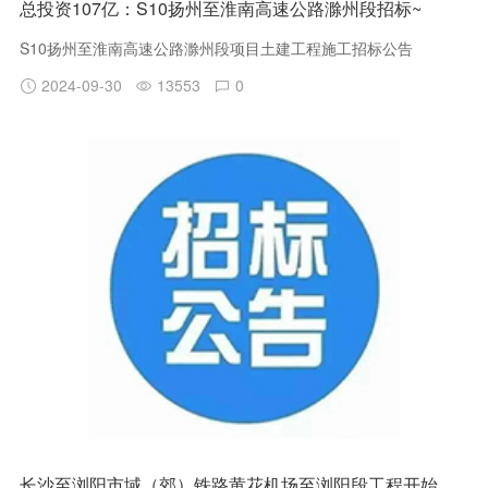
总投资107亿：S10扬州至淮南高速公路滁州段招标~
S10扬州至淮南高速公路滁州段项目土建工程施工招标公告
2024-09-30
13553
0
长沙至浏阳市域（郊）铁路黄花机场至浏阳段工程开始招标