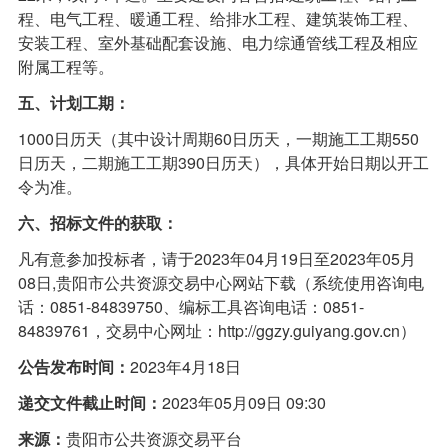
程、电气工程、暖通工程、给排水工程、建筑装饰工程、
安装工程、室外基础配套设施、电力综通管线工程及相应
附属工程等。
五、计划工期：
1000日历天（其中设计周期60日历天，一期施工工期550
日历天，二期施工工期390日历天），具体开始日期以开工
令为准。
六、招标文件的获取：
凡有意参加投标者，请于2023年04月19日至2023年05月
08日,贵阳市公共资源交易中心网站下载（系统使用咨询电
话：0851-84839750、编标工具咨询电话：0851-
84839761，交易中心网址：http://ggzy.guiyang.gov.cn）‍
公告发布时间：
2023年4月18日
递交文件截止时间：
2023年05月09日 09:30
来源：
贵阳市公共资源交易平台