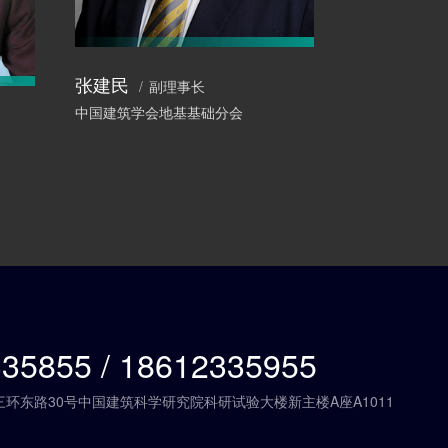
张建民
王铁宏
副理事长
原
中国建筑学会地基基础分会
住房和城乡建
35855 / 18612335955
环东路30号中国建筑科学研究院科研试验大楼新主楼A座A1011