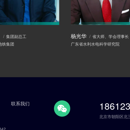
杨光华
波
省大师、学会理事长
集团副总工
广东省水利水电科学研究院
地铁集团
186123
联系我们
北京市朝阳区北三
42