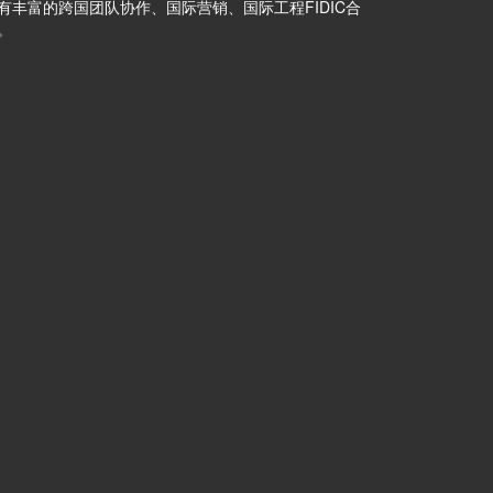
丰富的跨国团队协作、国际营销、国际工程FIDIC合
。