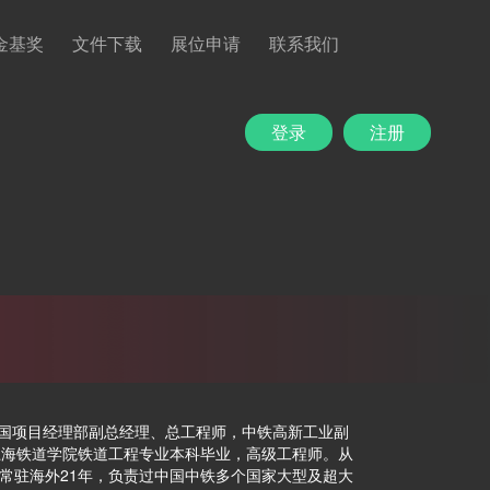
金基奖
文件下载
展位申请
联系我们
登录
注册
国项目经理部副总经理、总工程师，中铁高新工业副
年上海铁道学院铁道工程专业本科毕业，高级工程师。从
，常驻海外21年，负责过中国中铁多个国家大型及超大