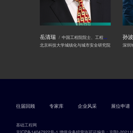
岳清瑞
孙
中国工程院院士、工程结构专家
北京科技大学城镇化与城市安全研究院
深圳
往届回顾
专家库
企业风采
展位申请
基础工程网
京ICP备14047922号-1 增值业务经营许可证编号：京B2-202118