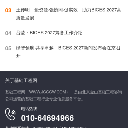
03
王传明：聚资源·强协同·促实效，助力BICES 2027高
质量发展
04
吕莹：BICES 2027筹备工作介绍
05
绿智领航 共享卓越，BICES 2027新闻发布会在京召
开
关于基础工程网
基础工程网（WWW.JCGCW.COM），是由北京金山基础工程咨询
公司运营的基础工程行业专业信息服务平台。
电话热线
010-64694966