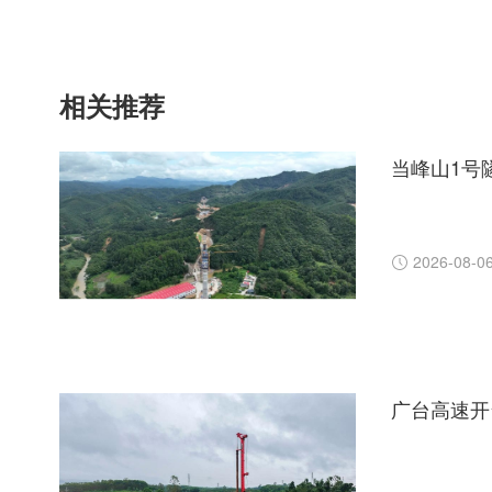
相关推荐
当峰山1号
2026-08-0
广台高速开