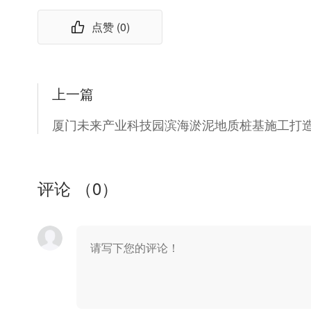
点赞 (
0
)
上一篇
评论 （
0
）