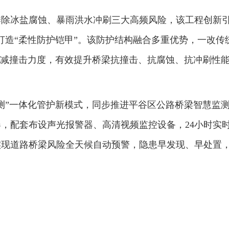
季除冰盐腐蚀、暴雨洪水冲刷三大高频风险，该工程创新
打造“柔性防护铠甲”。该防护结构融合多重优势，一改传
消减撞击力度，有效提升桥梁抗撞击、抗腐蚀、抗冲刷性
测”一体化管护新模式，同步推进平谷区公路桥梁智慧监
，配套布设声光报警器、高清视频监控设备，24小时实
实现道路桥梁风险全天候自动预警，隐患早发现、早处置