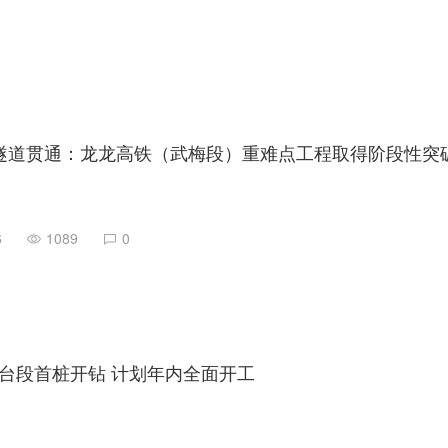
隧道贯通：龙龙高铁（武梅段）重难点工程取得阶段性突
6
1089
0
台段首桩开钻 计划年内全面开工