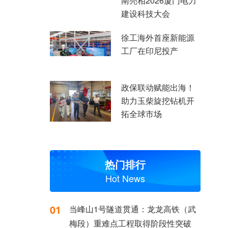
南亮相2026厦门电力
建设科技大会
徐工海外首座新能源
工厂在印尼投产
政保联动赋能出海！
助力玉柴旋挖钻机开
拓全球市场
热门排行
Hot News
01
当峰山1号隧道贯通：龙龙高铁（武
梅段）重难点工程取得阶段性突破