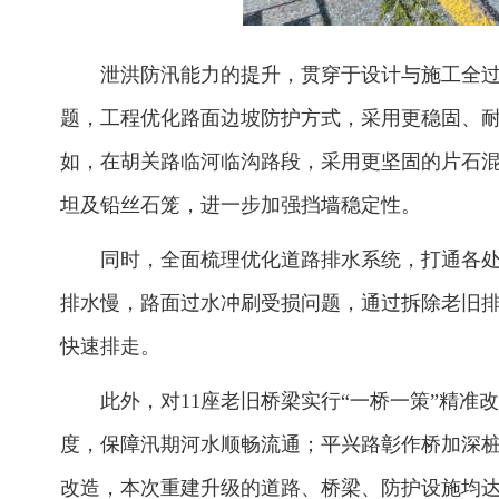
泄洪防汛能力的提升，贯穿于设计与施工全
题，工程优化路面边坡防护方式，采用更稳固、
如，在胡关路临河临沟路段，采用更坚固的片石
坦及铅丝石笼，进一步加强挡墙稳定性。
同时，全面梳理优化道路排水系统，打通各
排水慢，路面过水冲刷受损问题，通过拆除老旧
快速排走。
此外，对11座老旧桥梁实行“一桥一策”精
度，保障汛期河水顺畅流通；平兴路彰作桥加深
改造，本次重建升级的道路、桥梁、防护设施均