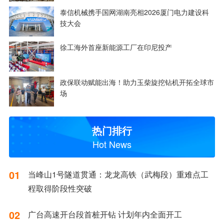
泰信机械携手国网湖南亮相2026厦门电力建设科
技大会
徐工海外首座新能源工厂在印尼投产
政保联动赋能出海！助力玉柴旋挖钻机开拓全球市
场
热门排行
Hot News
01
当峰山1号隧道贯通：龙龙高铁（武梅段）重难点工
程取得阶段性突破
02
广台高速开台段首桩开钻 计划年内全面开工