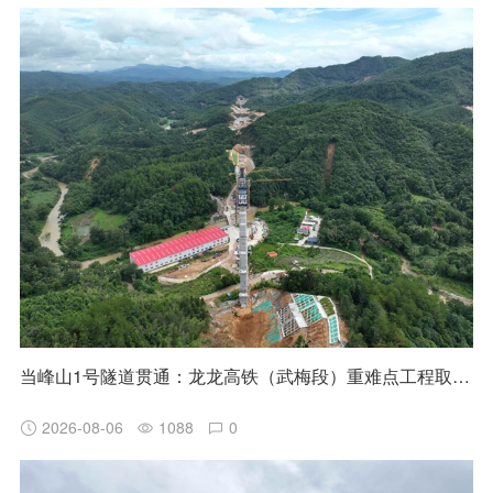
当峰山1号隧道贯通：龙龙高铁（武梅段）重难点工程取得阶段性突破
2026-08-06
1088
0