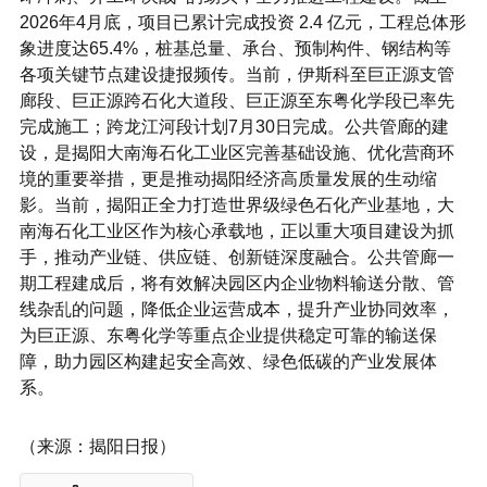
2026年4月底，项目已累计完成投资 2.4 亿元，工程总体形
象进度达65.4%，桩基总量、承台、预制构件、钢结构等
各项关键节点建设捷报频传。当前，伊斯科至巨正源支管
廊段、巨正源跨石化大道段、巨正源至东粤化学段已率先
完成施工；跨龙江河段计划7月30日完成。公共管廊的建
设，是揭阳大南海石化工业区完善基础设施、优化营商环
境的重要举措，更是推动揭阳经济高质量发展的生动缩
影。当前，揭阳正全力打造世界级绿色石化产业基地，大
南海石化工业区作为核心承载地，正以重大项目建设为抓
手，推动产业链、供应链、创新链深度融合。公共管廊一
期工程建成后，将有效解决园区内企业物料输送分散、管
线杂乱的问题，降低企业运营成本，提升产业协同效率，
为巨正源、东粤化学等重点企业提供稳定可靠的输送保
障，助力园区构建起安全高效、绿色低碳的产业发展体
系。
（来源：揭阳日报）