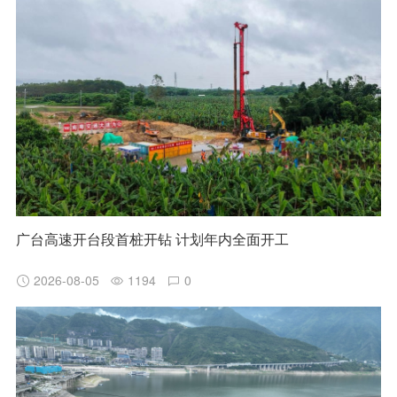
广台高速开台段首桩开钻 计划年内全面开工
2026-08-05
1194
0