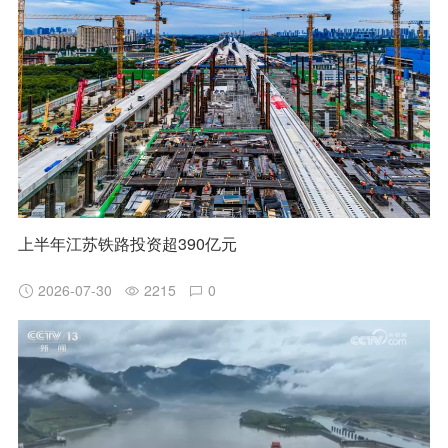
上半年江苏铁路投资超390亿元
2026-07-30
2215
0