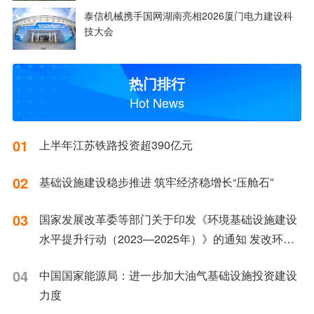
泰信机械携手国网湖南亮相2026厦门电力建设科
技大会
热门排行
Hot News
01
上半年江苏铁路投资超390亿元
02
基础设施建设稳步推进 筑牢经济稳增长“压舱石”
03
国家发展改革委等部门关于印发《环境基础设施建设
水平提升行动（2023—2025年）》的通知 发改环资
〔2023〕1046号
04
中国国家能源局：进一步加大油气基础设施投资建设
力度