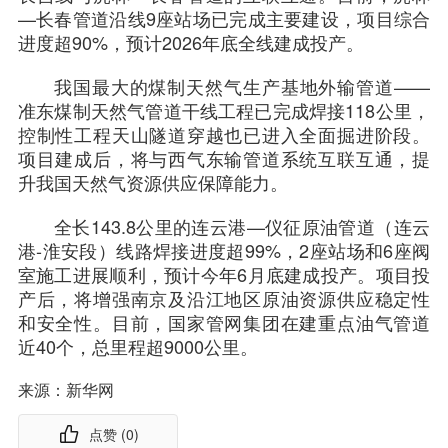
—长春管道沿线9座站场已完成主要建设，项目综合
进度超90%，预计2026年底全线建成投产。
我国最大的煤制天然气生产基地外输管道——
准东煤制天然气管道干线工程已完成焊接118公里，
控制性工程天山隧道穿越也已进入全面掘进阶段。
项目建成后，将与西气东输管道系统互联互通，提
升我国天然气资源供应保障能力。
全长143.8公里的连云港—仪征原油管道（连云
港-淮安段）线路焊接进度超99%，2座站场和6座阀
室施工进展顺利，预计今年6月底建成投产。项目投
产后，将增强南京及沿江地区原油资源供应稳定性
和安全性。目前，国家管网集团在建重点油气管道
近40个，总里程超9000公里。
来源：新华网
点赞 (
0
)