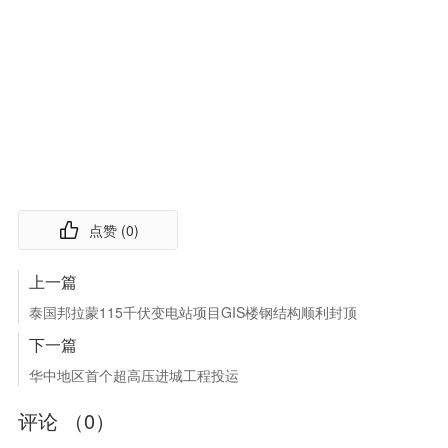
点赞 (
0
)
上一篇
泰国邦拉蒙115千伏变电站项目GIS楼钢结构顺利封顶
下一篇
华中地区首个超高压进城工程投运
评论 （
0
）