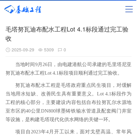
毛塔努瓦迪布配水工程Lot 4.1标段通过完工验
收
2025-09-29
5309
0
当地时间9月26日，由电建港航公司承建的毛里塔尼亚
努瓦迪布配水工程Lot 4.1标段项目顺利通过完工验收。
努瓦迪布配水工程是毛塔政府重点民生项目，对缓解
当地用水短缺、改善民生具有重要意义。Lot 4.1标段作为
工程的核心部分，主要建设内容包括自布拉努瓦尔水源地
至市区的40公里DN800球墨铸铁输水管道及配套阀门井室
等设施，是构建毛塔现代化供水网络的关键一环。
项目自2023年4月开工以来，面对戈壁高温、常年风