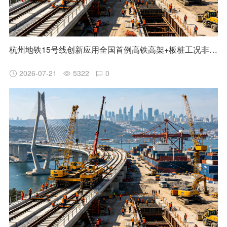
杭州地铁15号线创新应用全国首例高铁高架+板桩工况非清障磨桩技术
2026-07-21
5322
0