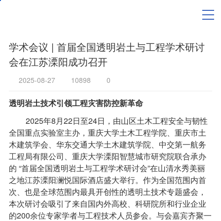
学术会议 | 首届全国透明岩土与工程学术研讨
会在江苏溧阳成功召开
2025-08-27
10898
0
透明岩土技术引领工程灾害防控新革命
2025年8月22日至24日，由山区土木工程安全与韧性
全国重点实验室主办，重庆大学土木工程学院、重庆市土
木建筑学会、华东交通大学土木建筑学院、中交第一航务
工程局有限公司、重庆大学溧阳智慧城市研究院联合承办
的 “首届全国透明岩土与工程学术研讨会”在山清水秀美丽
之地江苏溧阳澜悦国际酒店盛大举行。作为全国范围内首
次、也是全球范围内最具开创性的透明土技术专题盛会，
本次研讨会吸引了来自国内外高校、科研院所和行业企业
的200余位专家学者与工程技术人员参会。与会嘉宾齐聚一