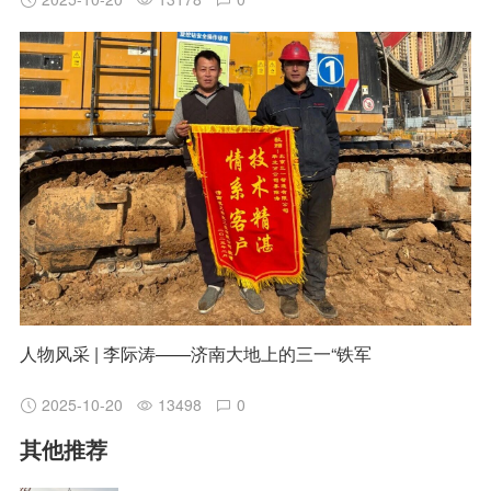
人物风采 | 李际涛——济南大地上的三一“铁军
2025-10-20
13498
0
其他推荐