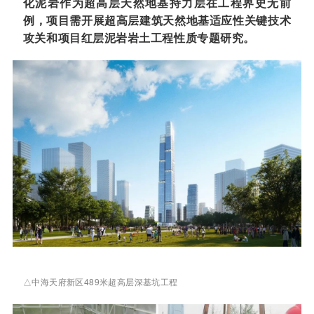
化泥岩作为超高层天然地基
持力层
在工程界史无前
例，项目需开展超高层建筑天然地基适应性关键技术
攻关和项目红层泥岩岩土工程性质专题研究。
△中海天府新区489米超高层深基坑工程