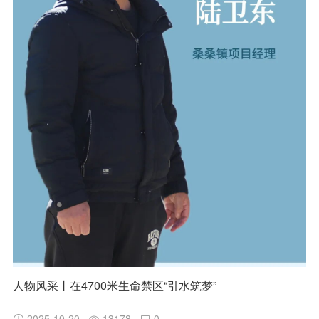
人物风采丨在4700米生命禁区“引水筑梦”
2025-10-20
13178
0