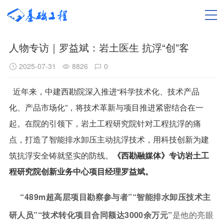
人物专访｜罗益斌：岩土医生 抗浮“创”客
2025-07-31
8826
0
近年来，中建西勘院深入推进“科学技术化、技术产品
化、产品市场化”，将技术革新与项目推进紧密结合在
一
起。在院的引领下，岩土工程研究院针对工程抗浮的痛
点，打造了智能排水卸压主动抗浮技术，用科技创新为建
筑抗浮安全铸就坚实的防线。
《西勘融媒体》专访岩土工
程研究院创新业务中心项目经理罗益斌。
“489m超高层项目勘察参与者”“智能排水卸压技术主
研人员”“技术转化项目合同额达3000余万元”
是他的亮眼