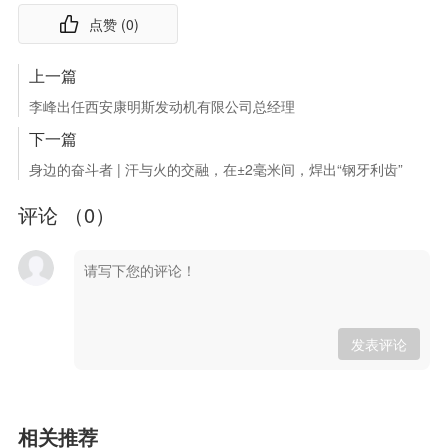
点赞 (
0
)
上一篇
李峰出任西安康明斯发动机有限公司总经理
下一篇
身边的奋斗者 | 汗与火的交融，在±2毫米间，焊出“钢牙利齿”
评论 （
0
）
发表评论
相关推荐