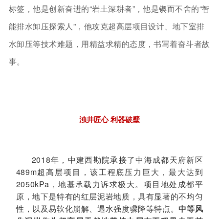
标签，他是创新奋进的“岩土深耕者”，他是锲而不舍的“智
能排水卸压探索人”，他攻克超高层项目设计、地下室排
水卸压等技术难题，用精益求精的态度，书写着奋斗者故
事。
浊井匠心 利器破壁
2018年，中建西勘院承接了中海成都天府新区
489m超高层项目，该工程底压力巨大，最大达到
2050kPa，地基承载力诉求极大。项目地处成都平
原，地下是特有的红层泥岩地质，具有显著的不均匀
性，以及易软化崩解、遇水强度骤降等特点。
中等风