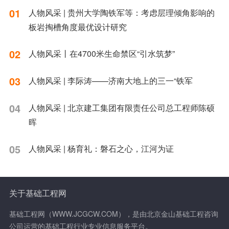
01
人物风采 | 贵州大学陶铁军等：考虑层理倾角影响的
板岩掏槽角度最优设计研究
02
人物风采丨在4700米生命禁区“引水筑梦”
03
人物风采 | 李际涛——济南大地上的三一“铁军
04
人物风采 | 北京建工集团有限责任公司总工程师陈硕
晖
05
人物风采 | 杨育礼：磐石之心，江河为证
关于基础工程网
基础工程网（WWW.JCGCW.COM），是由北京金山基础工程咨询
公司运营的基础工程行业专业信息服务平台。