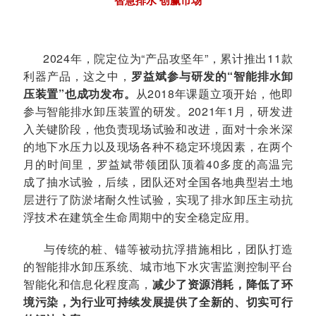
2024年，院定位为“产品攻坚年”，累计推出11款
利器产品，这之中，
罗益斌参与研发的“智能排水卸
压装置”也成功发布。
从2018年课题立项开始，他即
参与智能排水卸压装置的研发。2021年1月，研发进
入关键阶段，他负责现场试验和改进，
面对十余米深
的地下水压力以及现场各种不稳定环境因素，
在两个
月的时间里，
罗益斌带领团队顶着40多度的高温完
成了抽水试验，后续，团队还对全国各地典型岩土地
层进行了防淤堵耐久性试验，实现了排水卸压主动抗
浮技术在建筑全生命周期中的安全稳定应用。
与传统的桩、锚等被动抗浮措施相比，团队
打造
的智能排水卸压系统、城市地下水灾害监测控制平台
智能化和信息化程度高，
减少了资源消耗，降低了环
境污染，为行业可持续发展提供了全新的、切实可行