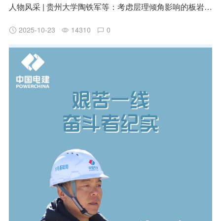
人物风采 | 贵州大学陶铁军等：考虑层理倾角影响的板岩掏槽角度最优设计研究
2025-10-23
14310
0