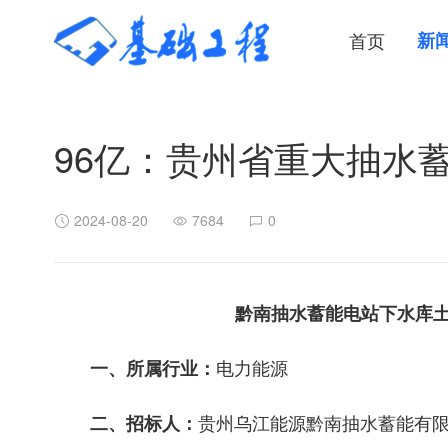
首页
新
96亿：贵州省重大抽水
2024-08-20
7684
0
黔南抽水蓄能电站下水库
电力能源
一、所属行业：
贵州乌江能源黔南抽水蓄能有
二、招标人：