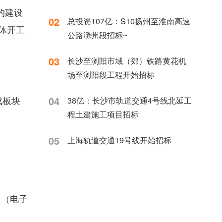
的建设
02
总投资107亿：S10扬州至淮南高速
具体开工
公路滁州段招标~
03
长沙至浏阳市域（郊）铁路黄花机
场至浏阳段工程开始招标
下载板块
04
38亿：长沙市轨道交通4号线北延工
程土建施工项目招标
05
上海轨道交通19号线开始招标
） （电子