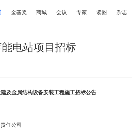
闻
金基奖
商城
会议
专家
读图
杂志
蓄能电站项目招标
土建及金属结构设备安装工程施工招标公告
限责任公司