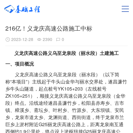
216亿！义龙庆高速公路施工中标
2023-12-28
2390
0
义龙庆高速公路义乌至龙泉段（丽水段）土建施工
一、项目概况
义龙庆高速公路义乌至龙泉段（丽水段）（以下简
称“本项目”）主线起于牛头山金华与丽水交界处，遂昌濂竹
乡牛头山隧道，起点桩号YK105+203（左线桩号
ZK105+251），顺接义龙庆高速公路义乌至龙泉段（金华
段）终点。沿线途经遂昌县濂竹乡，松阳县赤寿乡、古市
镇、樟溪乡、斋坛乡、叶村乡、竹源乡、大东坝镇、安民
乡，龙泉市道太乡、龙渊街道、西街街道，终于龙泉市兰
巨乡上淤村附近G25丽龙庆高速公路上，距离龙泉南互通
西侧约1.9公里处，终点设上淤枢纽接G25丽龙庆高速公