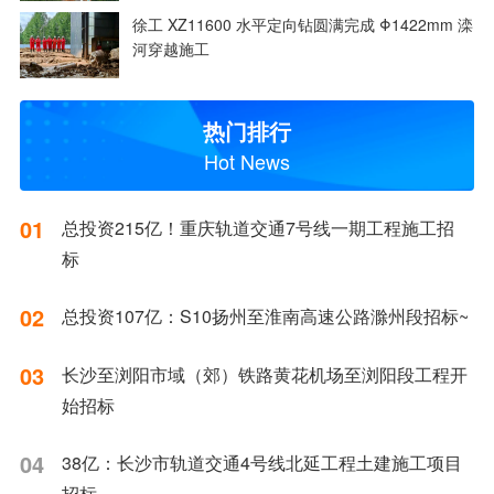
徐工 XZ11600 水平定向钻圆满完成 Φ1422mm 滦
河穿越施工
热门排行
Hot News
01
总投资215亿！重庆轨道交通7号线一期工程施工招
标
02
总投资107亿：S10扬州至淮南高速公路滁州段招标~
03
长沙至浏阳市域（郊）铁路黄花机场至浏阳段工程开
始招标
04
38亿：长沙市轨道交通4号线北延工程土建施工项目
招标