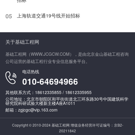
05
上海轨道交通19号线开始招标
关于基础工程网
基础工程网（WWW.JCGCW.COM），是由北京金山基础工程咨询
公司运营的基础工程行业专业信息服务平台。
电话热线
010-64694966
其他联系方式：18612335855 / 18612335955
公司地址：北京市朝阳区和平街街道北三环东路30号中国建筑科学
研究院科研试验大楼新主楼A座A1011
邮箱：zgjcgc@vip.163.com
Copyright © 2010-2024 基础工程网 增值业务经营许可证编号：
京B2-
20211842