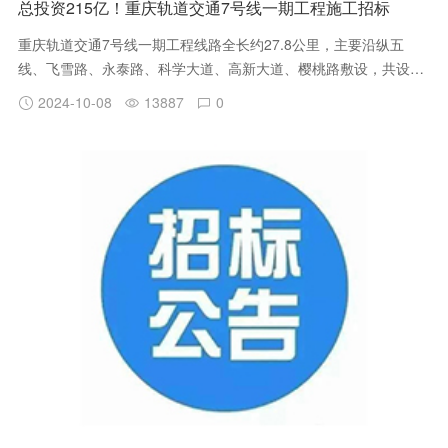
总投资215亿！重庆轨道交通7号线一期工程施工招标
重庆轨道交通7号线一期工程线路全长约27.8公里，主要沿纵五
线、飞雪路、永泰路、科学大道、高新大道、樱桃路敷设，共设车
站18座，换乘站7座，分别与规划17号线、15号线、27号线、永川
2024-10-08
13887
0
线、19号线及既有1号线换乘；一期工程全线平均站间距约1.6公
里，最大站间距约2.9公里，最小站间距约0.7公里。