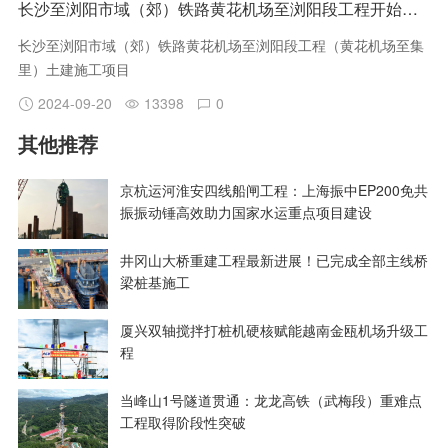
长沙至浏阳市域（郊）铁路黄花机场至浏阳段工程开始招标
长沙至浏阳市域（郊）铁路黄花机场至浏阳段工程（黄花机场至集
里）土建施工项目
2024-09-20
13398
0
其他推荐
京杭运河淮安四线船闸工程：上海振中EP200免共
振振动锤高效助力国家水运重点项目建设
井冈山大桥重建工程最新进展！已完成全部主线桥
梁桩基施工
厦兴双轴搅拌打桩机硬核赋能越南金瓯机场升级工
程
当峰山1号隧道贯通：龙龙高铁（武梅段）重难点
工程取得阶段性突破