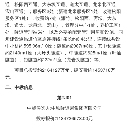
通、松阳西互通、大东坝互通、道太互通、龙泉北互通、
宏山互通）；服务区2处（新建龙泉服务区1处、改建松阳
服务区1处），收费站7处（濂竹、松阳西、斋坛、大东
坝、道太、龙泉北、宏山），管理分中心1处，养护工区1
处，隧道管理站5处，以及必要的配套管理用房和设施。同
步建设遂昌濂竹互通连接线1条长约6.4公里，连接线共设
中小桥约595.96m/10座；隧道约2987m/3座，其中长隧道
约2140m/1座（大岭头隧道）、中隧道约625m/1座（叶油
隧道）、短隧道约222m/1座（龙岩头隧道）等。
项目总投资约2164127万元，建安费约1453718万
元。
二、中标信息
第TJ01
中标候选人:中铁隧道局集团有限公司
投标报价:1184726573.00元