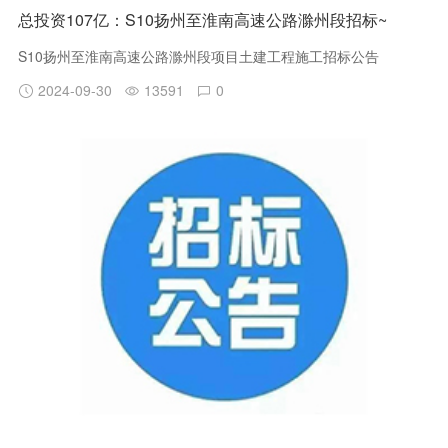
总投资107亿：S10扬州至淮南高速公路滁州段招标~
S10扬州至淮南高速公路滁州段项目土建工程施工招标公告
2024-09-30
13591
0