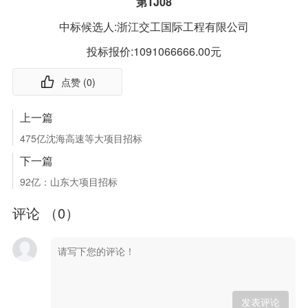
第TJ08
中标候选人:浙江交工国际工程有限公司
投标报价:1091066666.00元
点赞 (
0
)
上一篇
475亿沈海高速等大项目招标
下一篇
92亿：山东大项目招标
评论 （
0
）
发表评论