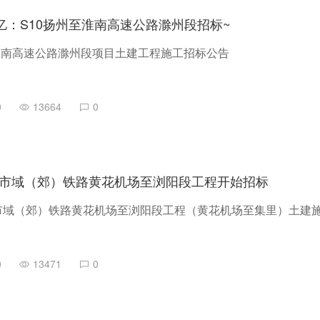
7亿：S10扬州至淮南高速公路滁州段招标~
淮南高速公路滁州段项目土建工程施工招标公告
0
13664
0
市域（郊）铁路黄花机场至浏阳段工程开始招标
市域（郊）铁路黄花机场至浏阳段工程（黄花机场至集里）土建
0
13471
0