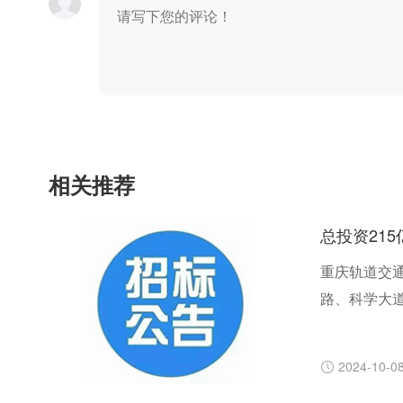
相关推荐
总投资21
重庆轨道交通
路、科学大道
号线、15号
距约1.6公
2024-10-0