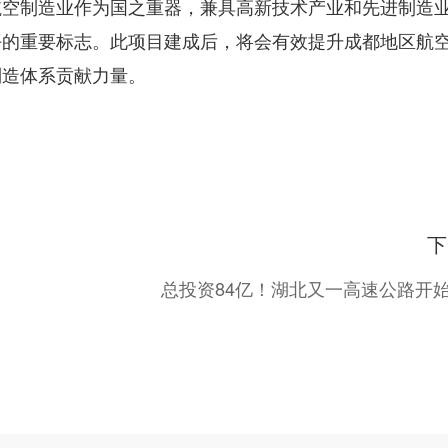
航空制造业作为国之重器，兼具高新技术产业和先进制造
平的重要标志。此项目建成后，将会有效提升成都地区航
制造体系贡献力量。
下
总投资84亿！湖北又一高速公路开