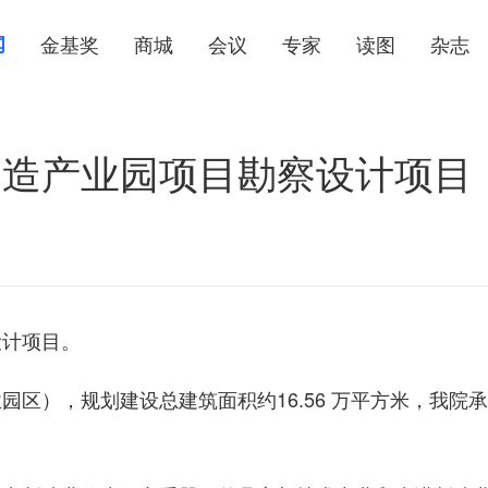
闻
金基奖
商城
会议
专家
读图
杂志
智造产业园项目勘察设计项目
设计项目。
区），规划建设总建筑面积约16.56 万平方米，我院