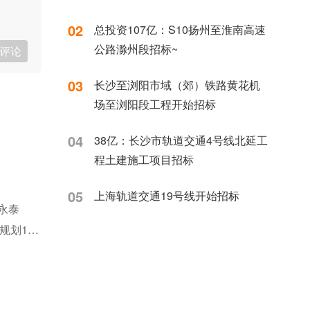
02
总投资107亿：S10扬州至淮南高速
公路滁州段招标~
评论
03
长沙至浏阳市域（郊）铁路黄花机
场至浏阳段工程开始招标
04
38亿：长沙市轨道交通4号线北延工
程土建施工项目招标
05
上海轨道交通19号线开始招标
永泰
规划17
平均站间