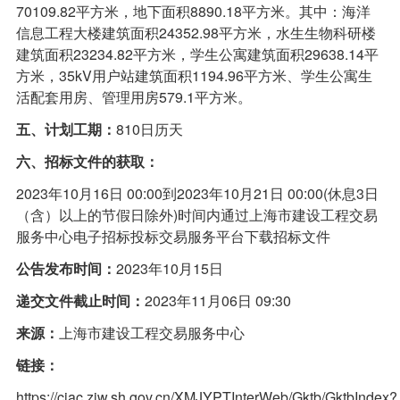
70109.82平方米，地下面积8890.18平方米。其中：海洋
信息工程大楼建筑面积24352.98平方米，水生生物科研楼
建筑面积23234.82平方米，学生公寓建筑面积29638.14平
方米，35kV用户站建筑面积1194.96平方米、学生公寓生
活配套用房、管理用房579.1平方米。
五、计划工期：
810日历天
六、招标文件的获取：
2023年10月16日 00:00到2023年10月21日 00:00(休息3日
（含）以上的节假日除外)时间内通过上海市建设工程交易
服务中心电子招标投标交易服务平台下载招标文件
公告发布时间：
2023年10月15日
递交文件截止时间：
2023年11月06日 09:30
来源：
上海市建设工程交易服务中心
链接：
https://ciac.zjw.sh.gov.cn/XMJYPTInterWeb/Gktb/GktbIndex?