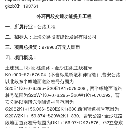
gkzbXh=193761‍
外环西段交通功能提升工程
一、所属行业：
公路工程
二、招标人：
上海公路投资建设发展有限公司
三、项目总投资：
978963万元人民币
四、项目概况：
土建施工1标段,桃浦路～金沙江路,主线桩号
K0+000~K2+576.04（不含标尾桥墩和伸缩缝）,曹安公路
以北段东半幅地面道路桩号范围为
S20E1K0+076.295~S20E1K1+079.008，西半幅地面道路
桩号范围为S20W1K0+076.295~S20W1K1+070.392。曹
安公路以南段东侧辅道桩号范围为
S20E2K1+156.066~S20E2K1+330,西侧辅道桩号范围为
S20W2K1+159.874~S20W2K1+330。曹安公路~金沙江路
段地面道路桩号范围为DK1+156.07~DK2+576。G2立交东