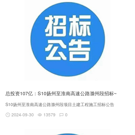
总投资107亿：S10扬州至淮南高速公路滁州段招标~
S10扬州至淮南高速公路滁州段项目土建工程施工招标公告
2024-09-30
13579
0