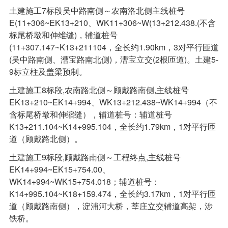
土建施工7标段吴中路南侧～农南洛北侧主线桩号
E(11+306~EK13+210、WK11+306~W(13+212.438.(不含
标尾桥墩和伸维缝)，辅道桩号
(11+307.147~K13+211104，全长约1.90km，3对平行匝道
(吴中路南侧、漕宝路南北侧)，漕宝立交(2根匝道)。土建5-
9标立柱及盖梁预制。
土建施工8标段,农南路北侧～顾戴路南侧,主线桩号
EK13+210~EK14+994、WK13+212.438~WK14+994（不
含标尾桥墩和伸缩缝），辅道桩号：辅道桩号
K13+211.104~K14+995.104，全长约1.79km，1对平行匝
道（顾戴路北侧）。
土建施工9标段,顾戴路南侧～工程终点,主线桩号
EK14+994~EK15+754.00、
WK14+994~WK15+754.018；辅道桩号：
K14+995.104~K18+159.474，全长约3.17km，1对平行匝
道（顾戴路南侧），淀浦河大桥，莘庄立交辅道高架，涉
铁桥。