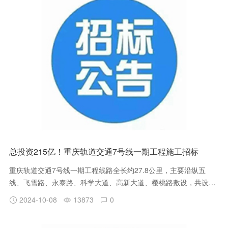
总投资215亿！重庆轨道交通7号线一期工程施工招标
重庆轨道交通7号线一期工程线路全长约27.8公里，主要沿纵五
线、飞雪路、永泰路、科学大道、高新大道、樱桃路敷设，共设车
站18座，换乘站7座，分别与规划17号线、15号线、27号线、永川
2024-10-08
13873
0
线、19号线及既有1号线换乘；一期工程全线平均站间距约1.6公
里，最大站间距约2.9公里，最小站间距约0.7公里。