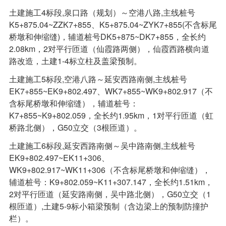
土建施工4标段,泉口路（规划）～空港八路,主线桩号
K5+875.04~ZZK7+855、K5+875.04~ZYK7+855(不含标尾
桥墩和伸缩缝)，辅道桩号DK5+875~DK7+855，全长约
2.08km，2对平行匝道（仙霞路两侧），仙霞西路横向道
路改造，土建1-4标立柱及盖梁预制。
土建施工5标段,空港八路～延安西路南侧,主线桩号
EK7+855~EK9+802.497、WK7+855~WK9+802.917（不
含标尾桥墩和伸缩缝），辅道桩号：
K7+855~K9+802.059，全长约1.95km，1对平行匝道（虹
桥路北侧），G50立交（3根匝道）。
土建施工6标段,延安西路南侧～吴中路南侧,主线桩号
EK9+802.497~EK11+306、
WK9+802.917~WK11+306（不含标尾桥墩和伸缩缝），
辅道桩号：K9+802.059~K11+307.147，全长约1.51km，
2对平行匝道（延安路南侧，吴中路北侧），G50立交（1
根匝道）,土建5-9标小箱梁预制（含边梁上的预制防撞护
栏）。