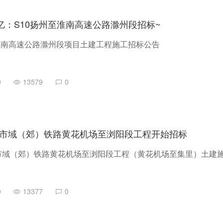
7亿：S10扬州至淮南高速公路滁州段招标~
淮南高速公路滁州段项目土建工程施工招标公告
0
13579
0
市域（郊）铁路黄花机场至浏阳段工程开始招标
市域（郊）铁路黄花机场至浏阳段工程（黄花机场至集里）土建
0
13377
0