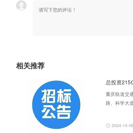
相关推荐
总投资21
重庆轨道交通
路、科学大道
号线、15号
距约1.6公
2024-10-0