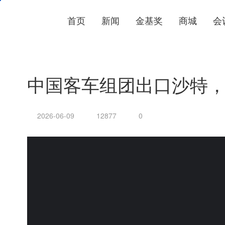
首页
新闻
金基奖
商城
会
中国客车组团出口沙特
2026-06-09
12877
0