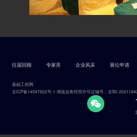
往届回顾
专家库
企业风采
展位申请
基础工程网
京ICP备14047922号-1 增值业务经营许可证编号：京B2-2021184