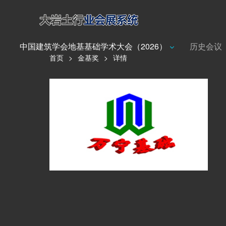
中国建筑学会地基基础学术大会（2026）
历史会议
首页
>
金基奖
>
详情