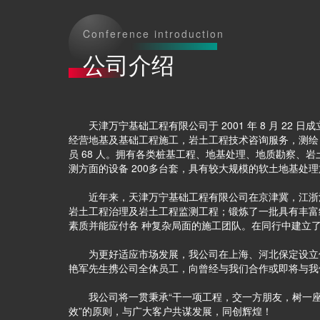
Conference introduction
公司介绍
天津万宁基础工程有限公司于 2001 年 8 月 22 
经营地基及基础工程施工，岩土工程技术咨询服务，测绘，
员 68 人。拥有各类桩基工程、地基处理、地质勘察、
测方面的设备 200多台套，具有较大规模的软土地基处
近年来，天津万宁基础工程有限公司在京津冀，江浙沪
岩土工程治理及岩土工程监测工程；锻炼了一批具有丰富
素质并能应付各 种复杂局面的施工团队。在同行中建立
为更好适应市场发展，我公司在上海、河北保定设立保
艳军先生携公司全体员工，向曾经与我们合作或即将与我
我公司将一贯秉承“干一项工程，交一方朋友，树一座丰
效”的原则，与广大客户共谋发展，同创辉煌！