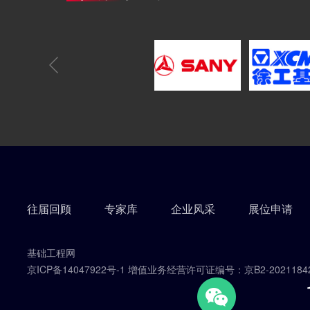
往届回顾
专家库
企业风采
展位申请
基础工程网
京ICP备14047922号-1 增值业务经营许可证编号：京B2-2021184