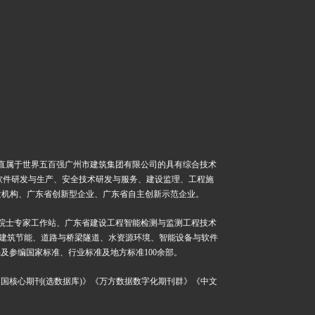
直属于世界五百强广州市建筑集团有限公司的具有综合技术
软件研发与生产、安全技术研发与服务、建设监理、工程施
发机构、广东省创新型企业、广东省自主创新示范企业。
院士专家工作站、广东省建设工程智能检测与监测工程技术
建筑节能、道路与桥梁隧道、水资源环境、智能设备与软件
编及参编国家标准、行业标准及地方标准
100
余部。
中国核心期刊
(
选数据库
)
》《万方数据数字化期刊群》《中文