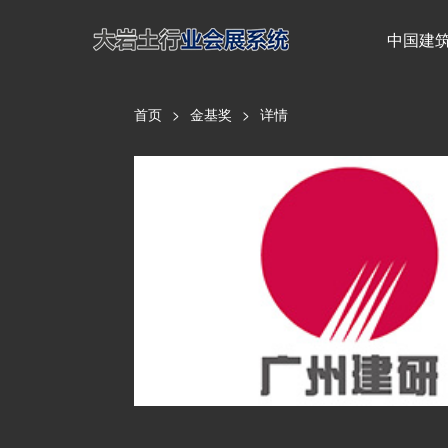
中国建筑
首页
>
金基奖
>
详情