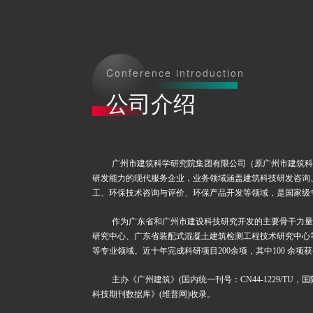
Conference introduction
公司介绍
广州市建筑科学研究院集团有限公司（原广州市建筑科
研发能力的现代服务企业，业务领域涵盖建筑科技研发咨询
工、环保技术咨询与评价、环保产品开发等领域，是国家级
作为广东省和广州市建设科技研究开发的主要骨干力量
研究中心、广东省装配式混凝土建筑检测工程技术研究中心
等专业领域。近十年完成科研项目
200
余项，其中
100
余项获
主办《广州建筑》
(
国内统一刊号：
CN44-1229/TU
，国
科技期刊数据库》
(
维普网
)
收录。